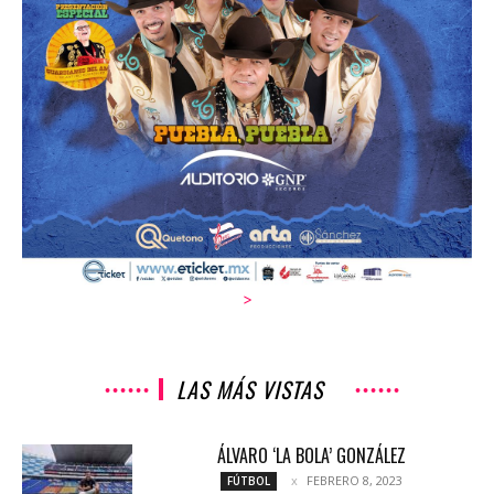
>
LAS MÁS VISTAS
ÁLVARO ‘LA BOLA’ GONZÁLEZ
FEBRERO 8, 2023
FÚTBOL