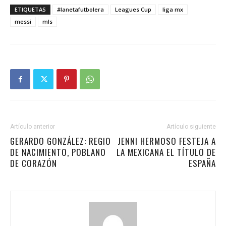
ETIQUETAS
#lanetafutbolera
Leagues Cup
liga mx
messi
mls
Artículo anterior
Artículo siguiente
GERARDO GONZÁLEZ: REGIO
JENNI HERMOSO FESTEJA A
DE NACIMIENTO, POBLANO
LA MEXICANA EL TÍTULO DE
DE CORAZÓN
ESPAÑA