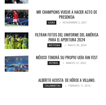
MR CHAMPIONS VUELVE A HACER ACTO DE
PRESENCIA
NOVIEMBRE 2, 2021
LIGAS
FILTRAN FOTOS DEL UNIFORME DEL AMÉRICA
PARA EL APERTURA 2024
MAYO 30, 2024
NOTICIAS
MÉXICO TENDRÁ SU PROPIO UEFA FAN FEST
MARZO 31, 2022
FÚTBOL
ALBERTO ACOSTA: DE HÉROE A VILLANO.
FEBRERO 11, 2016
COLUMNETAS