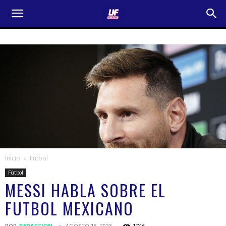
Inicio
Fútbol
Fútbol
MESSI HABLA SOBRE EL
FUTBOL MEXICANO
POR
REDACCION
AGOSTO 18, 2023
1746