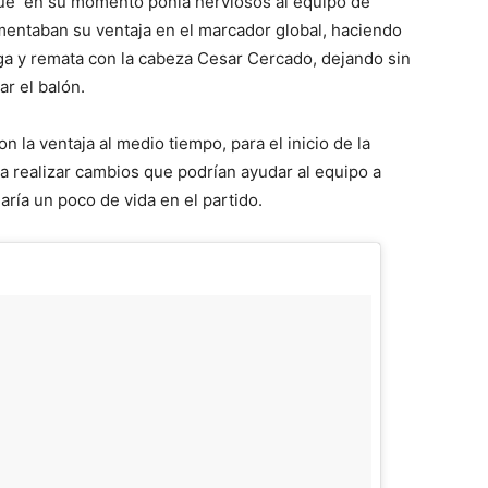
ue en su momento ponia nerviosos al equipo de
aumentaban su ventaja en el marcador global, haciendo
ega y remata con la cabeza Cesar Cercado, dejando sin
ar el balón.
 la ventaja al medio tiempo, para el inicio de la
 realizar cambios que podrían ayudar al equipo a
ría un poco de vida en el partido.