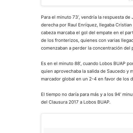
Para el minuto 73’, vendría la respuesta de
derecha por Raul Enríquez, llegaba Cristian 
cabeza marcaba el gol del empate en el part
de los fronterizos, quienes con varias lleg
comenzaban a perder la concentración del p
Es en el minuto 88’, cuando Lobos BUAP pon
quien aprovechaba la salida de Saucedo y met
marcador global en un 2-4 en favor de los 
El tiempo no daría para más y a los 94’ min
del Clausura 2017 a Lobos BUAP.