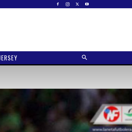
JERSEY