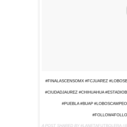
#FINALASCENSOMX #FCJUAREZ #LOBOS
#CIUDADJAUREZ #CHIHUAHUA #ESTADIO
#PUEBLA #BUAP #LOBOSCAMPEO
#FOLLOW4FOLLO
A POST SHARED BY
#LANETAFUTBOLERA
(@