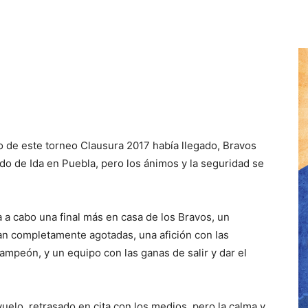
odo de este torneo Clausura 2017 había llegado, Bravos
ido de Ida en Puebla, pero los ánimos y la seguridad se
a a cabo una final más en casa de los Bravos, un
ban completamente agotadas, una afición con las
ampeón, y un equipo con las ganas de salir y dar el
uelo, retrasado en cita con los medios, pero la calma y