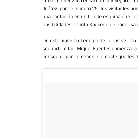
Lobos comenzaba el partido con llegadas q
Juárez, para el minuto 25’, los visitantes 
una anotación en un tiro de esquina que ll
posibilidades a Cirilo Saucedo de poder sac
De esta manera el equipo de Lobos se iba con
segunda mitad, Miguel Fuentes comenzaba a
conseguir por lo menos el empate que les da