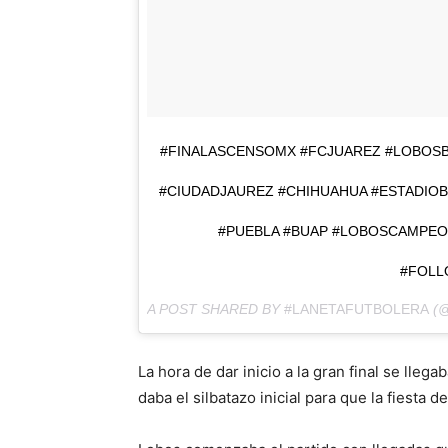
#FINALASCENSOMX #FCJUAREZ #LOBOS
#CIUDADJAUREZ #CHIHUAHUA #ESTADIO
#PUEBLA #BUAP #LOBOSCAMPEO
#FOL
A POST SHARED BY
#LANETAFUTBOLERA
(@
La hora de dar inicio a la gran final se llegab
daba el silbatazo inicial para que la fiesta d