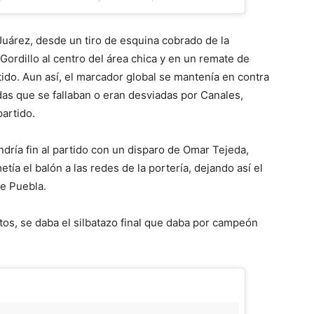
 Juárez, desde un tiro de esquina cobrado de la
Gordillo al centro del área chica y en un remate de
ido. Aun así, el marcador global se mantenía en contra
adas que se fallaban o eran desviadas por Canales,
artido.
dría fin al partido con un disparo de Omar Tejeda,
ía el balón a las redes de la portería, dejando así el
de Puebla.
utos, se daba el silbatazo final que daba por campeón