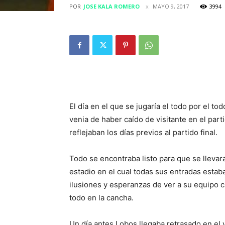
POR
JOSE KALA ROMERO
MAYO 9, 2017
3994
El día en el que se jugaría el todo por el t
venia de haber caído de visitante en el part
reflejaban los días previos al partido final.
Todo se encontraba listo para que se llevar
estadio en el cual todas sus entradas esta
ilusiones y esperanzas de ver a su equipo c
todo en la cancha.
Un día antes Lobos llegaba retrasado en el v