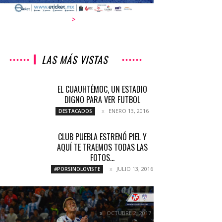
>
LAS MÁS VISTAS
EL CUAUHTÉMOC, UN ESTADIO
DIGNO PARA VER FUTBOL
ENERO 13, 2016
DESTACADOS
CLUB PUEBLA ESTRENÓ PIEL Y
AQUÍ TE TRAEMOS TODAS LAS
FOTOS...
JULIO 13, 2016
#PORSINOLOVISTE
PAR DE ROSCAS ENTRE TUZOS Y
RAYOS
OCTUBRE 2, 2017
COLUMNETAS