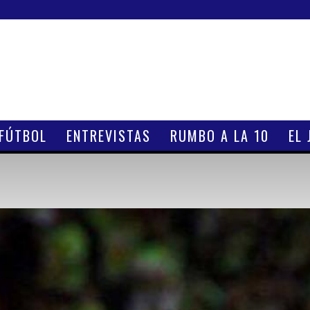
 FÚTBOL
ENTREVISTAS
RUMBO A LA 10
EL 