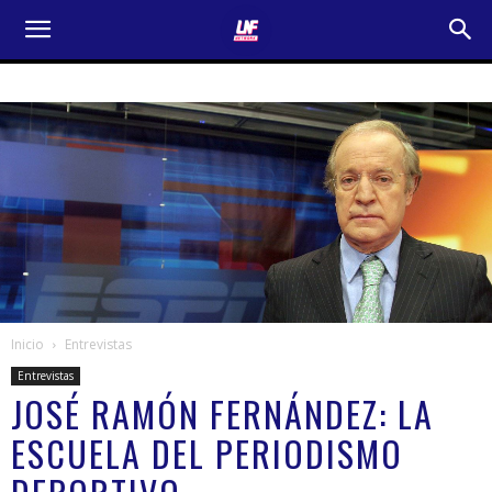
Inicio
Entrevistas
Entrevistas
JOSÉ RAMÓN FERNÁNDEZ: LA
ESCUELA DEL PERIODISMO