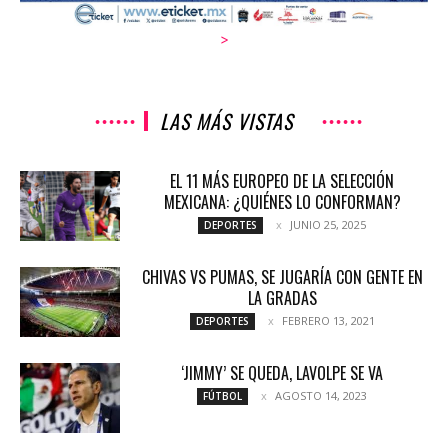
>
LAS MÁS VISTAS
EL 11 MÁS EUROPEO DE LA SELECCIÓN
MEXICANA: ¿QUIÉNES LO CONFORMAN?
JUNIO 25, 2025
DEPORTES
CHIVAS VS PUMAS, SE JUGARÍA CON GENTE EN
LA GRADAS
FEBRERO 13, 2021
DEPORTES
‘JIMMY’ SE QUEDA, LAVOLPE SE VA
AGOSTO 14, 2023
FÚTBOL