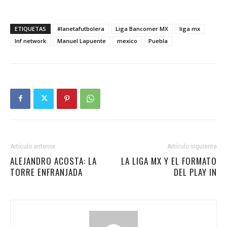
ETIQUETAS
#lanetafutbolera
Liga Bancomer MX
liga mx
lnf network
Manuel Lapuente
mexico
Puebla
Artículo anterior
Artículo siguiente
ALEJANDRO ACOSTA: LA
LA LIGA MX Y EL FORMATO
TORRE ENFRANJADA
DEL PLAY IN