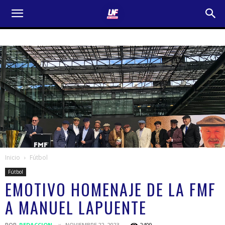
Inicio
Fútbol
Fútbol
EMOTIVO HOMENAJE DE LA FMF
A MANUEL LAPUENTE
POR
REDACCION
NOVIEMBRE 22, 2023
2409