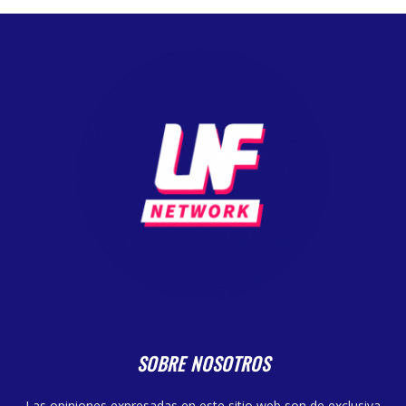
SOBRE NOSOTROS
Las opiniones expresadas en este sitio web son de exclusiva