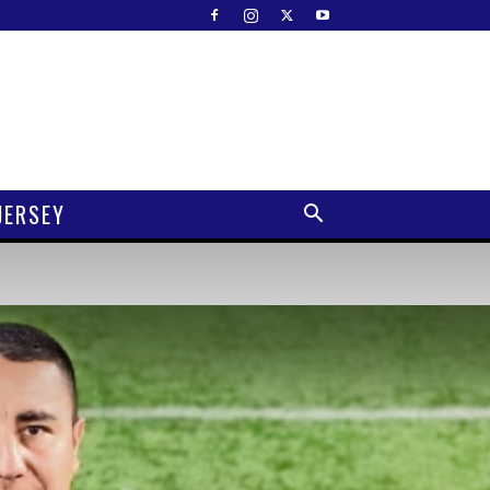
JERSEY