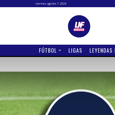
viernes, agosto 7, 2026
Lanetafutbolera
FÚTBOL
LIGAS
LEYENDAS