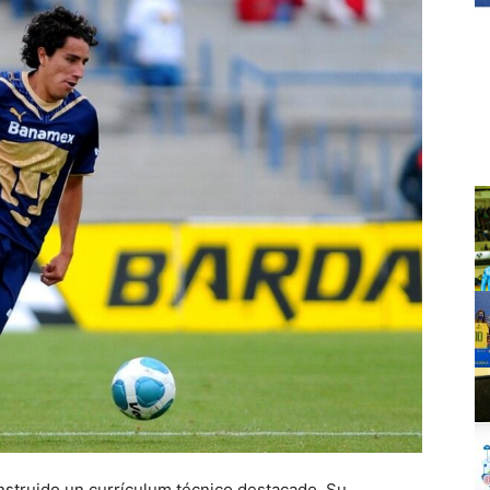
nstruido un currículum técnico destacado. Su