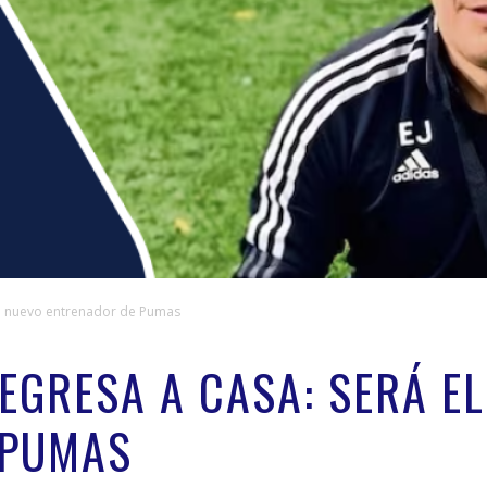
 el nuevo entrenador de Pumas
EGRESA A CASA: SERÁ E
 PUMAS