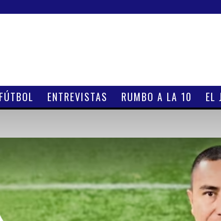
 FÚTBOL
ENTREVISTAS
RUMBO A LA 10
EL 