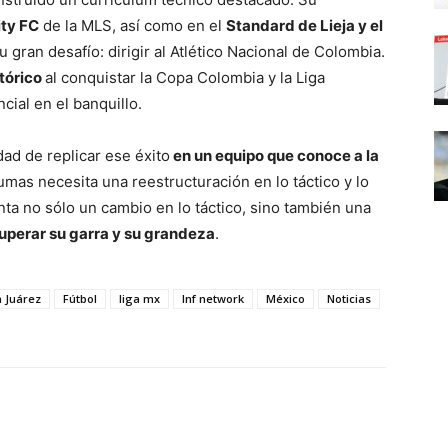
ity FC
de la MLS, así como en el
Standard de Lieja y el
 gran desafío: dirigir al Atlético Nacional de Colombia.
stórico
al conquistar la Copa Colombia y la Liga
ial en el banquillo.
ad de replicar ese éxito
en un equipo que conoce a la
Pumas necesita una reestructuración en lo táctico y lo
ta no sólo un cambio en lo táctico, sino también una
uperar su garra y su grandeza
.
n Juárez
Fútbol
liga mx
lnf network
México
Noticias