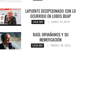
LAPUENTE DECEPCIONADO CON LO
OCURRIDO EN LOBOS BUAP
JUNIO 10, 2019
LIGA MX
RAÚL ORVAÑANOS Y SU
MEMEFICACIÓN
ENERO 18, 2022
LIGA MX