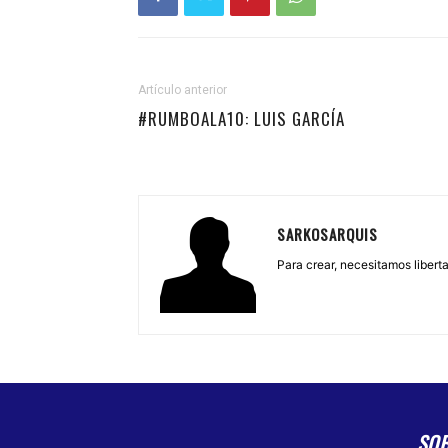
Artículo anterior
#RUMBOALA10: LUIS GARCÍA
SARKOSARQUIS
Para crear, necesitamos libertad
SO