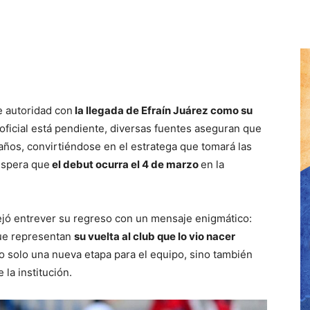
e autoridad con
la llegada de Efraín Juárez como su
oficial está pendiente, diversas fuentes aseguran que
 años, convirtiéndose en el estratega que tomará las
espera que
el debut ocurra el 4 de marzo
en la
dejó entrever su regreso con un mensaje enigmático:
que representan
su vuelta al club que lo vio nacer
o solo una nueva etapa para el equipo, sino también
 la institución.