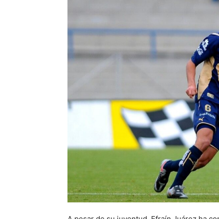
A pesar de su juventud, Efraín Juárez ha co