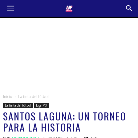
Inicio
La tinta del fútbol
La tinta del fútbol
Liga MX
SANTOS LAGUNA: UN TORNEO
PARA LA HISTORIA
POR
SARKOSARQUIS
DICIEMBRE 3, 2018
2900