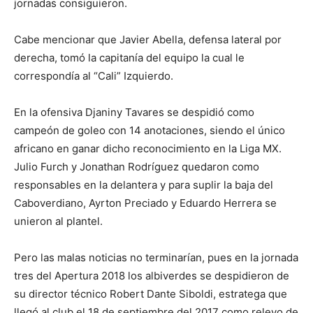
jornadas consiguieron.
Cabe mencionar que Javier Abella, defensa lateral por
derecha, tomó la capitanía del equipo la cual le
correspondía al “Cali” Izquierdo.
En la ofensiva Djaniny Tavares se despidió como
campeón de goleo con 14 anotaciones, siendo el único
africano en ganar dicho reconocimiento en la Liga MX.
Julio Furch y Jonathan Rodríguez quedaron como
responsables en la delantera y para suplir la baja del
Caboverdiano, Ayrton Preciado y Eduardo Herrera se
unieron al plantel.
Pero las malas noticias no terminarían, pues en la jornada
tres del Apertura 2018 los albiverdes se despidieron de
su director técnico Robert Dante Siboldi, estratega que
llegó al club el 18 de septiembre del 2017 como relevo de