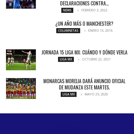
DECLARACIONES CONTRA...
FEBRERO 3, 2022
NEWS
¿UN AÑO MÁS O MANCHESTER?
ENERO 13, 2016
COLUMNETAS
JORNADA 15 LIGA MX: CUÁNDO Y DÓNDE VERLA
OCTUBRE 22, 2021
LIGA MX
MONARCAS MORELIA DARÁ ANUNCIO OFICIAL
DE MUDANZA ESTE MARTES.
MAYO 25, 2020
LIGA MX