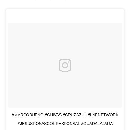
#MARCOBUENO #CHIVAS #CRUZAZUL #LNFNETWORK
#JESUSROSASCORRESPONSAL #GUADALAJARA