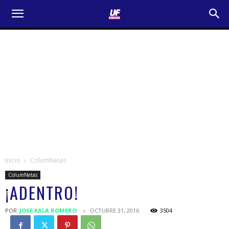
Inicio
ColumNetas
ColumNetas
¡ADENTRO!
POR
JOSE KALA ROMERO
OCTUBRE 31, 2016
3504