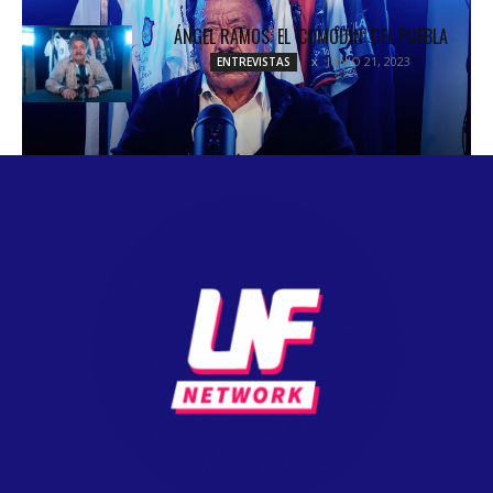
ÁNGEL RAMOS: EL ‘COMODÍN’ DEL PUEBLA
JUNIO 21, 2023
ENTREVISTAS