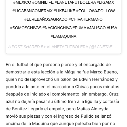
#MEXICO #OMNILIFE #LANETAFUTBOLERA #LIGAMX
#LIGABANCOMERMX #LIKE4LIKE #FOLLOW4FOLLOW
#ELREBAÑOSAGRADO #CHIVAHERMANO
#SOMOSCHIVAS #NACIONCHIVA #PUMA #JALISCO #USA
#LAMAQUINA
A POST SHARED BY
#LANETAFUTBOLERA
(@LANETAFUTBOLERA) ON
En el futbol el que perdona pierde y el encargado de
demostrarle esta lección a la Máquina fue Marco Bueno,
quien no desaprovechó un balón de Edwin Hernández y
pondría adelante en el marcador a Chivas pocos minutos
después de iniciado el complemento, sin embargo, Cruz
azul no dejaría pasar su último tren a la liguilla y cortesía
de Benitez llegaría el empate, pero Matías Almeyda
movió sus piezas y con el ingreso de Pulido se lanzó
encima de la Máquina que aunque peleaba bien por no