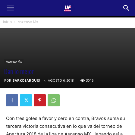
Inicio
Ascenso Mx
Ascenso Mx
Dan lo mejor
POR
SARKOSARQUIS
AGOSTO 6, 2018
3016
Con tres goles a favor y cero en contra, Bravos suma su
tercera victoria consecutiva en lo que va del torneo de
Apertura 2018 de la liga de Ascenso MX, llegando así a