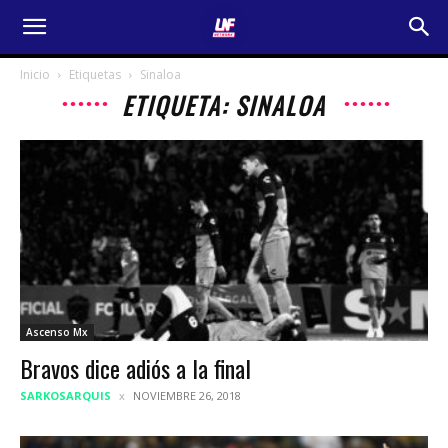
Inicio
Etiquetas
Sinaloa
ETIQUETA: SINALOA
Ascenso Mx
Bravos dice adiós a la final
SARKOSARQUIS
NOVIEMBRE 26, 2018