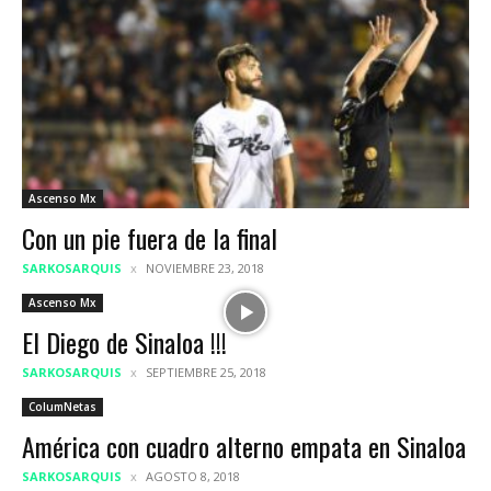
Ascenso Mx
Con un pie fuera de la final
SARKOSARQUIS
NOVIEMBRE 23, 2018
Ascenso Mx
El Diego de Sinaloa !!!
SARKOSARQUIS
SEPTIEMBRE 25, 2018
ColumNetas
América con cuadro alterno empata en Sinaloa
SARKOSARQUIS
AGOSTO 8, 2018