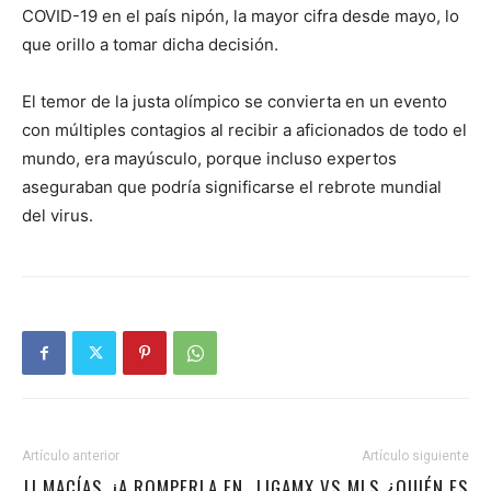
COVID-19 en el país nipón, la mayor cifra desde mayo, lo
que orillo a tomar dicha decisión.
El temor de la justa olímpico se convierta en un evento
con múltiples contagios al recibir a aficionados de todo el
mundo, era mayúsculo, porque incluso expertos
aseguraban que podría significarse el rebrote mundial
del virus.
Artículo anterior
Artículo siguiente
JJ MACÍAS, ¡A ROMPERLA EN
LIGAMX VS MLS ¿QUIÉN ES