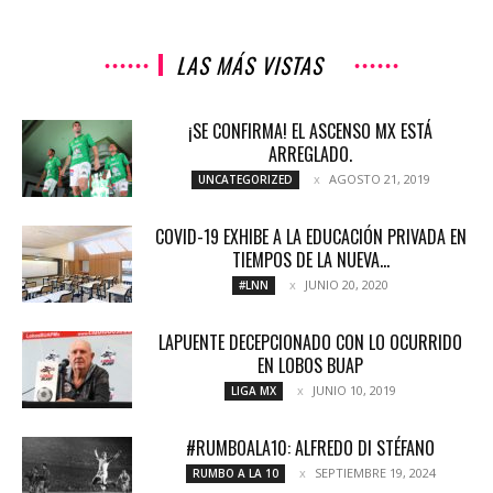
LAS MÁS VISTAS
¡SE CONFIRMA! EL ASCENSO MX ESTÁ
ARREGLADO.
AGOSTO 21, 2019
UNCATEGORIZED
COVID-19 EXHIBE A LA EDUCACIÓN PRIVADA EN
TIEMPOS DE LA NUEVA...
JUNIO 20, 2020
#LNN
LAPUENTE DECEPCIONADO CON LO OCURRIDO
EN LOBOS BUAP
JUNIO 10, 2019
LIGA MX
#RUMBOALA10: ALFREDO DI STÉFANO
SEPTIEMBRE 19, 2024
RUMBO A LA 10