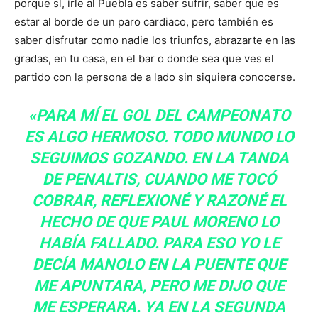
porque sí, irle al Puebla es saber sufrir, saber que es
estar al borde de un paro cardiaco, pero también es
saber disfrutar como nadie los triunfos, abrazarte en las
gradas, en tu casa, en el bar o donde sea que ves el
partido con la persona de a lado sin siquiera conocerse.
«PARA MÍ EL GOL DEL CAMPEONATO
ES ALGO HERMOSO. TODO MUNDO LO
SEGUIMOS GOZANDO. EN LA TANDA
DE PENALTIS, CUANDO ME TOCÓ
COBRAR, REFLEXIONÉ Y RAZONÉ EL
HECHO DE QUE PAUL MORENO LO
HABÍA FALLADO. PARA ESO YO LE
DECÍA MANOLO EN LA PUENTE QUE
ME APUNTARA, PERO ME DIJO QUE
ME ESPERARA. YA EN LA SEGUNDA