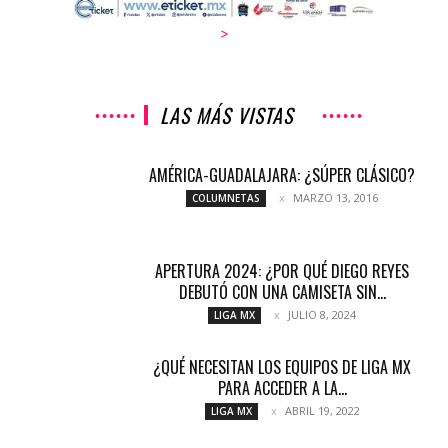
>
LAS MÁS VISTAS
AMÉRICA-GUADALAJARA: ¿SÚPER CLÁSICO?
MARZO 13, 2016
COLUMNETAS
APERTURA 2024: ¿POR QUÉ DIEGO REYES
DEBUTÓ CON UNA CAMISETA SIN...
JULIO 8, 2024
LIGA MX
¿QUÉ NECESITAN LOS EQUIPOS DE LIGA MX
PARA ACCEDER A LA...
ABRIL 19, 2022
LIGA MX