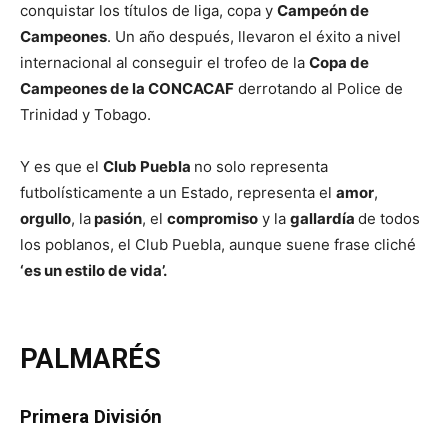
conquistar los títulos de liga, copa y
Campeón de
Campeones
. Un año después, llevaron el éxito a nivel
internacional al conseguir el trofeo de la
Copa de
Campeones de la CONCACAF
derrotando al Police de
Trinidad y Tobago.
Y es que el
Club Puebla
no solo representa
futbolísticamente a un Estado, representa el
amor
,
orgullo
, la
pasión
, el
compromiso
y la
gallardía
de todos
los poblanos, el Club Puebla, aunque suene frase cliché
‘es un estilo de vida’.
PALMARÉS
Primera División