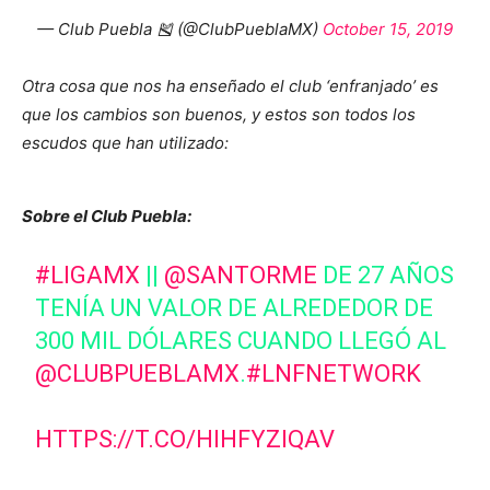
— Club Puebla 🎽 (@ClubPueblaMX)
October 15, 2019
Otra cosa que nos ha enseñado el club ‘enfranjado’ es
que los cambios son buenos, y estos son todos los
escudos que han utilizado:
Sobre el Club Puebla:
#LIGAMX
||
@SANTORME
DE 27 AÑOS
TENÍA UN VALOR DE ALREDEDOR DE
300 MIL DÓLARES CUANDO LLEGÓ AL
@CLUBPUEBLAMX
.
#LNFNETWORK
HTTPS://T.CO/HIHFYZIQAV