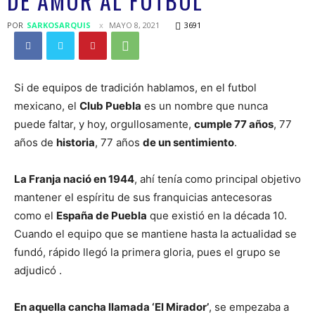
DE AMOR AL FUTBOL
POR
SARKOSARQUIS
MAYO 8, 2021
3691
Si de equipos de tradición hablamos, en el futbol
mexicano, el
Club Puebla
es un nombre que nunca
puede faltar, y hoy, orgullosamente,
cumple 77 años
, 77
años de
historia
, 77 años
de un sentimiento
.
La Franja nació en 1944
, ahí tenía como principal objetivo
mantener el espíritu de sus franquicias antecesoras
como el
España de Puebla
que existió en la década 10.
Cuando el equipo que se mantiene hasta la actualidad se
fundó, rápido llegó la primera gloria, pues el grupo se
adjudicó .
En aquella cancha llamada ‘El Mirador’
, se empezaba a