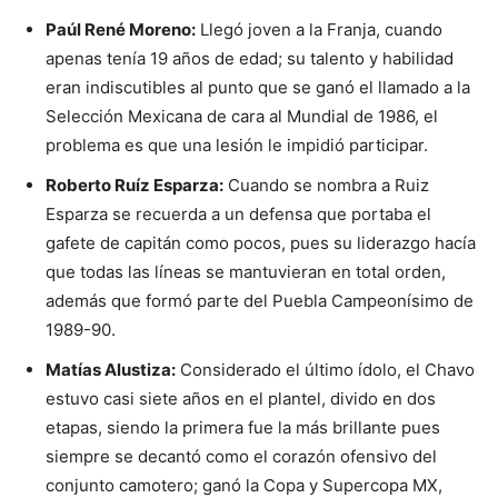
Paúl René Moreno:
Llegó joven a la Franja, cuando
apenas tenía 19 años de edad; su talento y habilidad
eran indiscutibles al punto que se ganó el llamado a la
Selección Mexicana de cara al Mundial de 1986, el
problema es que una lesión le impidió participar.
Roberto Ruíz Esparza:
Cuando se nombra a Ruiz
Esparza se recuerda a un defensa que portaba el
gafete de capitán como pocos, pues su liderazgo hacía
que todas las líneas se mantuvieran en total orden,
además que formó parte del Puebla Campeonísimo de
1989-90.
Matías Alustiza:
Considerado el último ídolo, el Chavo
estuvo casi siete años en el plantel, divido en dos
etapas, siendo la primera fue la más brillante pues
siempre se decantó como el corazón ofensivo del
conjunto camotero; ganó la Copa y Supercopa MX,