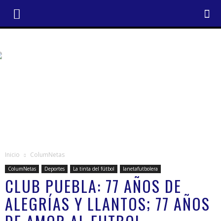
Inicio
ColumNetas
ColumNetas
Deportes
La tinta del fútbol
lanetafutbolera
CLUB PUEBLA: 77 AÑOS DE
ALEGRÍAS Y LLANTOS; 77 AÑOS