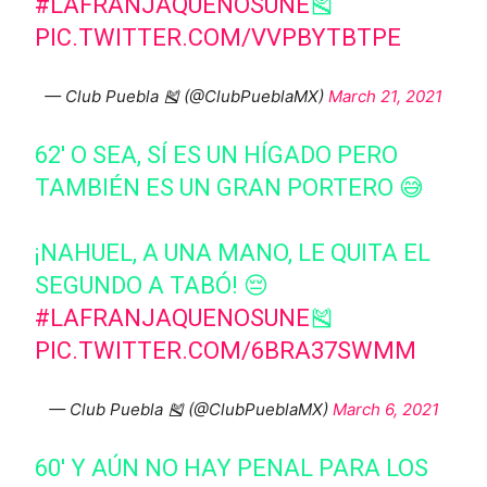
#LAFRANJAQUENOSUNE
🎽
PIC.TWITTER.COM/VVPBYTBTPE
— Club Puebla 🎽 (@ClubPueblaMX)
March 21, 2021
62' O SEA, SÍ ES UN HÍGADO PERO
TAMBIÉN ES UN GRAN PORTERO 😅
¡NAHUEL, A UNA MANO, LE QUITA EL
SEGUNDO A TABÓ! 😔
#LAFRANJAQUENOSUNE
🎽
PIC.TWITTER.COM/6BRA37SWMM
— Club Puebla 🎽 (@ClubPueblaMX)
March 6, 2021
60' Y AÚN NO HAY PENAL PARA LOS