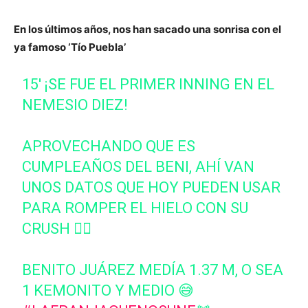
En los últimos años, nos han sacado una sonrisa con el
ya famoso ‘Tío Puebla’
15' ¡SE FUE EL PRIMER INNING EN EL
NEMESIO DIEZ!
APROVECHANDO QUE ES
CUMPLEAÑOS DEL BENI, AHÍ VAN
UNOS DATOS QUE HOY PUEDEN USAR
PARA ROMPER EL HIELO CON SU
CRUSH 👇🏻
BENITO JUÁREZ MEDÍA 1.37 M, O SEA
1 KEMONITO Y MEDIO 😅