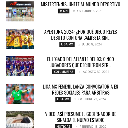
MISTERTENNIS: ÚNETE AL MUNDO DEPORTIVO
OCTUBRE 6, 2021
#LNN
APERTURA 2024: ¿POR QUÉ DIEGO REYES
DEBUTÓ CON UNA CAMISETA SIN...
JULIO 8, 2024
LIGA MX
EL LEGADO DEL ATLANTE DEL 93: CINCO
JUGADORES QUE DECIDIERON SER...
AGOSTO 30, 2024
COLUMNETAS
LIGA MX FEMENIL LANZA CONVOCATORIA EN
REDES SOCIALES PARA ÁRBITRAS
OCTUBRE 22, 2024
LIGA MX
VIDEO: ASÍ PRESUME EL GOBERNADOR DE
SINALOA EL NUEVO ESTADIO
FEBRERO 18, 2020
NOTICIAS