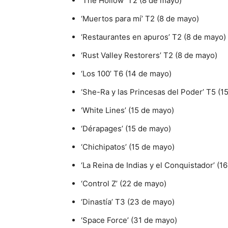
‘The Hollow’ T2 (8 de mayo)
‘Muertos para mí’ T2 (8 de mayo)
‘Restaurantes en apuros’ T2 (8 de mayo)
‘Rust Valley Restorers’ T2 (8 de mayo)
‘Los 100’ T6 (14 de mayo)
‘She-Ra y las Princesas del Poder’ T5 (1
‘White Lines’ (15 de mayo)
‘Dérapages’ (15 de mayo)
‘Chichipatos’ (15 de mayo)
‘La Reina de Indias y el Conquistador’ (1
‘Control Z’ (22 de mayo)
‘Dinastía’ T3 (23 de mayo)
‘Space Force’ (31 de mayo)