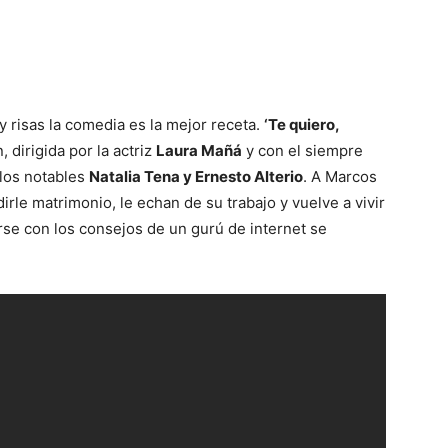
 risas la comedia es la mejor receta.
‘Te quiero,
 dirigida por la actriz
Laura Mañá
y con el siempre
 los notables
Natalia Tena y Ernesto Alterio
. A Marcos
irle matrimonio, le echan de su trabajo y vuelve a vivir
rse con los consejos de un gurú de internet se