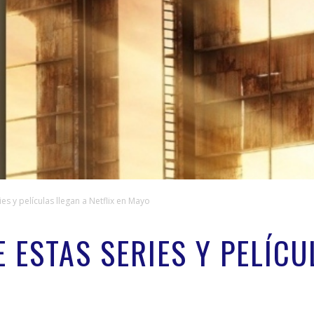
es y películas llegan a Netflix en Mayo
 ESTAS SERIES Y PELÍCU
O