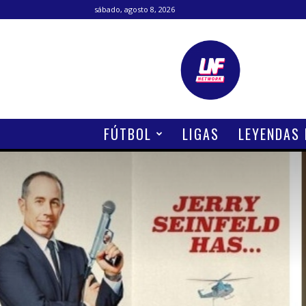
sábado, agosto 8, 2026
Lanetafutbolera
FÚTBOL
LIGAS
LEYENDAS