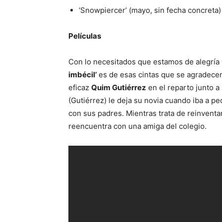
‘Snowpiercer’ (mayo, sin fecha concreta)
Películas
Con lo necesitados que estamos de alegría y
imbécil’
es de esas cintas que se agradecen,
eficaz
Quim Gutiérrez
en el reparto junto a
(Gutiérrez) le deja su novia cuando iba a ped
con sus padres. Mientras trata de reinventa
reencuentra con una amiga del colegio.