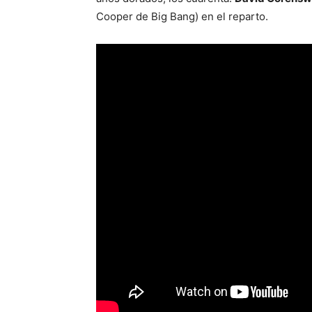
Cooper de Big Bang) en el reparto.