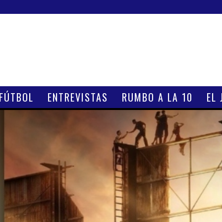
 FÚTBOL
ENTREVISTAS
RUMBO A LA 10
EL 