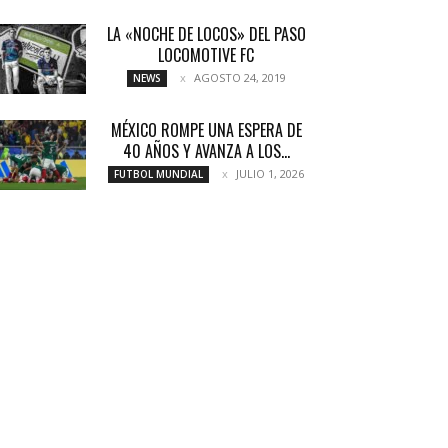
LA «NOCHE DE LOCOS» DEL PASO
LOCOMOTIVE FC
AGOSTO 24, 2019
NEWS
MÉXICO ROMPE UNA ESPERA DE
40 AÑOS Y AVANZA A LOS...
JULIO 1, 2026
FUTBOL MUNDIAL