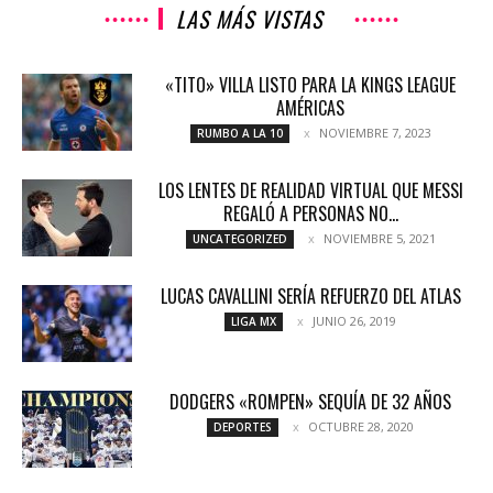
LAS MÁS VISTAS
«TITO» VILLA LISTO PARA LA KINGS LEAGUE
AMÉRICAS
NOVIEMBRE 7, 2023
RUMBO A LA 10
LOS LENTES DE REALIDAD VIRTUAL QUE MESSI
REGALÓ A PERSONAS NO...
NOVIEMBRE 5, 2021
UNCATEGORIZED
LUCAS CAVALLINI SERÍA REFUERZO DEL ATLAS
JUNIO 26, 2019
LIGA MX
DODGERS «ROMPEN» SEQUÍA DE 32 AÑOS
OCTUBRE 28, 2020
DEPORTES