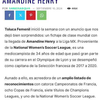
AMANDINE HENRY
POR
SARKOSARQUIS
SEPTIEMBRE 10, 2024
4464
Toluca Femenil
inició la semana con un anuncio que nos
dejó bien sorprendidos: un fichaje de clase mundial con
la llegada de
Amandine Henry
a la Liga MX. Proveniente
de la
National Women’s Soccer League
, es una
mediocampista de 34 años de edad que pasó gran parte
de su carrera en el Olympique de Lyon y se desempeñó
como capitana de la Selección francesa de 2017 a 2020.
Aunado a ello, es acreedora de un
amplio listado de
reconocimientos
con catorce Campeonatos de Francia,
ocho Copas de Francia, siete títulos de Champions
Leagues, y uno de la National Women’s Soccer League.