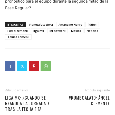
pronóstico para el equipo durante la segunda mitad de la
Fase Regular?
ETIQUETAS
#lanetafutbolera
Amandine Henry
Fútbol
Fútbol femenil
liga mx
lnf network
México
Noticias
Toluca Femenil
Artículo anterior
Artículo siguiente
LIGA MX: ¿CUÁNDO SE
#RUMBOALA10: ÁNGEL
REANUDA LA JORNADA 7
CLEMENTE
TRAS LA FECHA FIFA