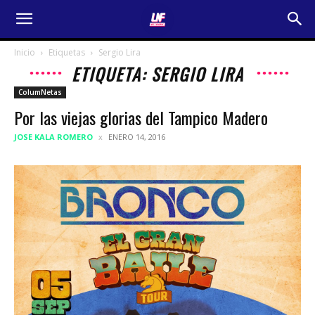
Inicio
Etiquetas
Sergio Lira
ETIQUETA: SERGIO LIRA
ColumNetas
Por las viejas glorias del Tampico Madero
JOSE KALA ROMERO
ENERO 14, 2016