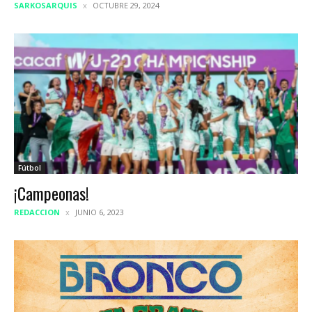
SARKOSARQUIS
OCTUBRE 29, 2024
Fútbol
¡Campeonas!
REDACCION
JUNIO 6, 2023