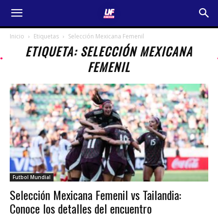
Inicio
Etiquetas
Selección Mexicana Femenil
ETIQUETA: SELECCIÓN MEXICANA
FEMENIL
Futbol Mundial
Selección Mexicana Femenil vs Tailandia:
Conoce los detalles del encuentro