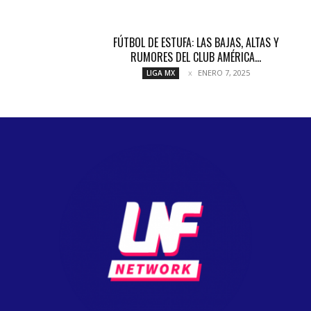
FÚTBOL DE ESTUFA: LAS BAJAS, ALTAS Y
RUMORES DEL CLUB AMÉRICA...
ENERO 7, 2025
LIGA MX