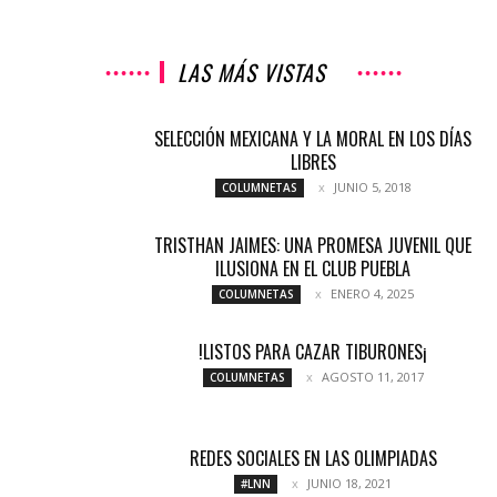
LAS MÁS VISTAS
SELECCIÓN MEXICANA Y LA MORAL EN LOS DÍAS
LIBRES
JUNIO 5, 2018
COLUMNETAS
TRISTHAN JAIMES: UNA PROMESA JUVENIL QUE
ILUSIONA EN EL CLUB PUEBLA
ENERO 4, 2025
COLUMNETAS
!LISTOS PARA CAZAR TIBURONES¡
AGOSTO 11, 2017
COLUMNETAS
REDES SOCIALES EN LAS OLIMPIADAS
JUNIO 18, 2021
#LNN