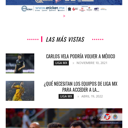
>
LAS MÁS VISTAS
CARLOS VELA PODRÍA VOLVER A MÉXICO
NOVIEMBRE 10, 2021
LIGA MX
¿QUÉ NECESITAN LOS EQUIPOS DE LIGA MX
PARA ACCEDER A LA...
ABRIL 19, 2022
LIGA MX
¡CON LA MIRA PUESTA EN EL CLÁSICO!
FEBRERO 16, 2017
COLUMNETAS