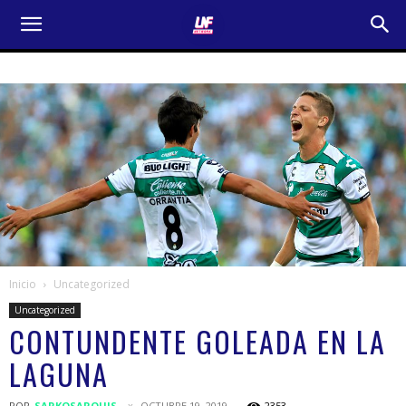
Inicio
Uncategorized
Uncategorized
CONTUNDENTE GOLEADA EN LA
LAGUNA
POR
SARKOSARQUIS
OCTUBRE 19, 2019
2353