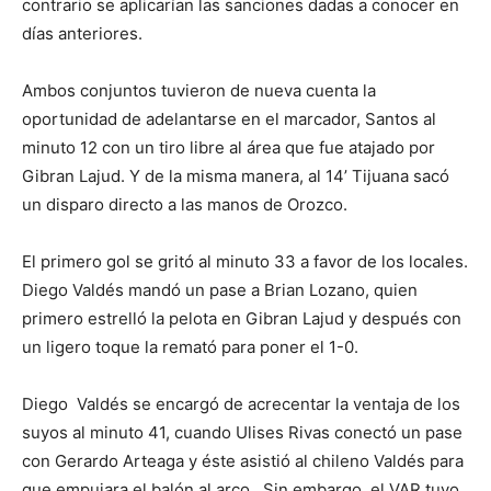
contrario se aplicarían las sanciones dadas a conocer en
días anteriores.
Ambos conjuntos tuvieron de nueva cuenta la
oportunidad de adelantarse en el marcador, Santos al
minuto 12 con un tiro libre al área que fue atajado por
Gibran Lajud. Y de la misma manera, al 14’ Tijuana sacó
un disparo directo a las manos de Orozco.
El primero gol se gritó al minuto 33 a favor de los locales.
Diego Valdés mandó un pase a Brian Lozano, quien
primero estrelló la pelota en Gibran Lajud y después con
un ligero toque la remató para poner el 1-0.
Diego Valdés se encargó de acrecentar la ventaja de los
suyos al minuto 41, cuando Ulises Rivas conectó un pase
con Gerardo Arteaga y éste asistió al chileno Valdés para
que empujara el balón al arco. Sin embargo, el VAR tuvo