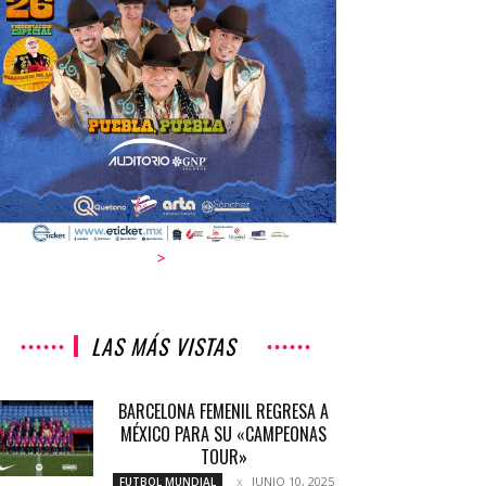
>
LAS MÁS VISTAS
BARCELONA FEMENIL REGRESA A
MÉXICO PARA SU «CAMPEONAS
TOUR»
JUNIO 10, 2025
FUTBOL MUNDIAL