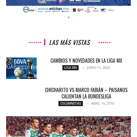
>
LAS MÁS VISTAS
CAMBIOS Y NOVEDADES EN LA LIGA MX
JUNIO 11, 2020
LIGA MX
CHICHARITO VS MARCO FABIÁN – PAISANOS
CALIENTAN LA BUNDESLIGA
ABRIL 16, 2016
COLUMNETAS
!RUGIÓ LA FIERA¡
AGOSTO 14, 2017
NOTICIAS