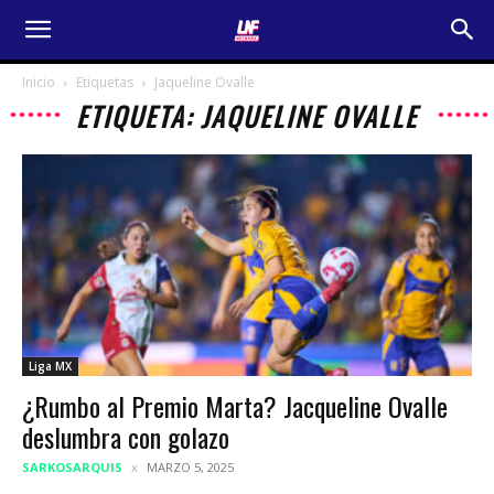
Inicio
Etiquetas
Jaqueline Ovalle
ETIQUETA: JAQUELINE OVALLE
Liga MX
¿Rumbo al Premio Marta? Jacqueline Ovalle
deslumbra con golazo
SARKOSARQUIS
MARZO 5, 2025