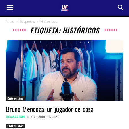
Inicio
Etiquetas
Históricos
ETIQUETA: HISTÓRICOS
Entrevistas
Bruno Mendoza: un jugador de casa
REDACCION
OCTUBRE 13, 2023
Entrevistas