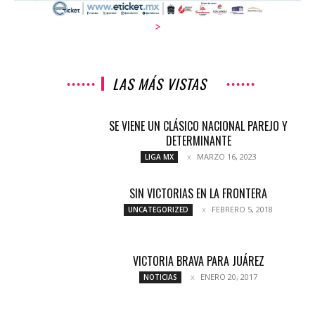
>
LAS MÁS VISTAS
SE VIENE UN CLÁSICO NACIONAL PAREJO Y
DETERMINANTE
MARZO 16, 2023
LIGA MX
SIN VICTORIAS EN LA FRONTERA
FEBRERO 5, 2018
UNCATEGORIZED
VICTORIA BRAVA PARA JUÁREZ
ENERO 20, 2017
NOTICIAS