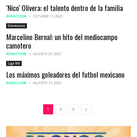
‘Nico’ Olivera: el talento dentro de la familia
REDACCION
OCTUBRE 11, 2023
Entrevistas
Marcelino Bernal: un hito del mediocampo
camotero
REDACCION
AGOSTO 25, 2023
Liga MX
Los máximos goleadores del futbol mexicano
REDACCION
AGOSTO 17, 2023
1
2
3