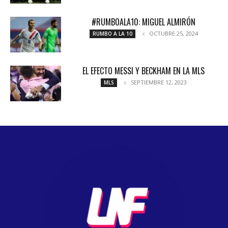
#RUMBOALA10: MIGUEL ALMIRÓN
OCTUBRE 25, 2024
RUMBO A LA 10
EL EFECTO MESSI Y BECKHAM EN LA MLS
SEPTIEMBRE 12, 2023
MLS