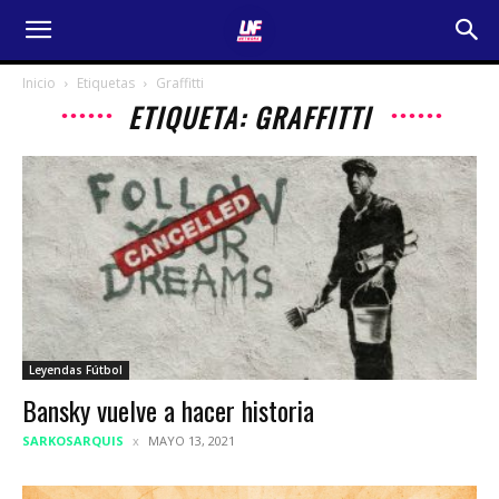
Inicio
Etiquetas
Graffitti
ETIQUETA: GRAFFITTI
Leyendas Fútbol
Bansky vuelve a hacer historia
SARKOSARQUIS
MAYO 13, 2021