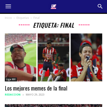
Inicio
Etiquetas
Final
ETIQUETA: FINAL
Liga MX
Los mejores memes de la final
REDACCION
MAYO 29, 2023