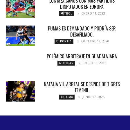
LOS MEXICANOS CON MÁS PARTIDOS
DISPUTADOS EN EUROPA
ENERO 11, 2022
FÚTBOL
PUMAS ES DEMANDADO Y PODRÍA SER
DESAFILIADO.
OCTUBRE 19, 2020
DEPORTES
POLÉMICO ARBITRAJE EN GUADALAJARA
ENERO 11, 2016
NOTICIAS
NATALIA VILLARREAL SE DESPIDE DE TIGRES
FEMENIL
JUNIO 17, 2025
LIGA MX