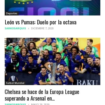
Deportes
León vs Pumas: Duelo por la octava
SARKOSARQUIS
DICIEMBRE 7, 2020
Futbol Mundial
Chelsea se hace de la Europa League
superando a Arsenal en...
SARKOSARQUIS
MAYO 29, 2019