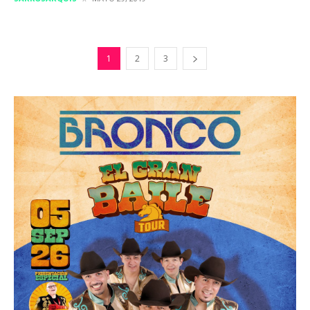
1
2
3