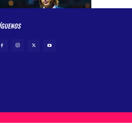
ÍGUENOS