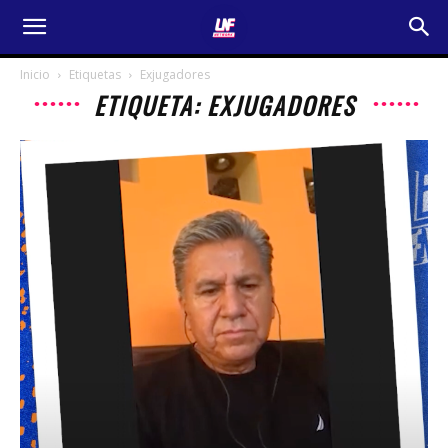
Inicio
Etiquetas
Exjugadores
ETIQUETA: EXJUGADORES