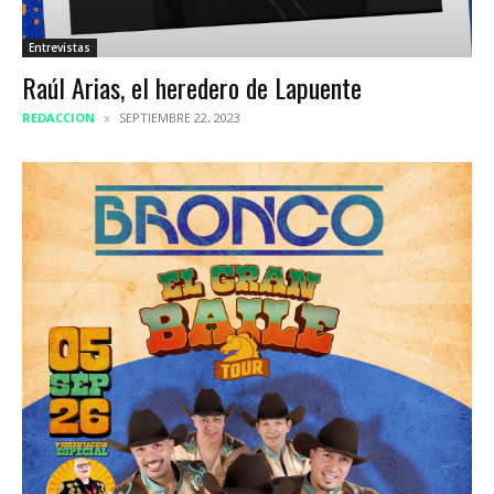
Entrevistas
Raúl Arias, el heredero de Lapuente
REDACCION
SEPTIEMBRE 22, 2023