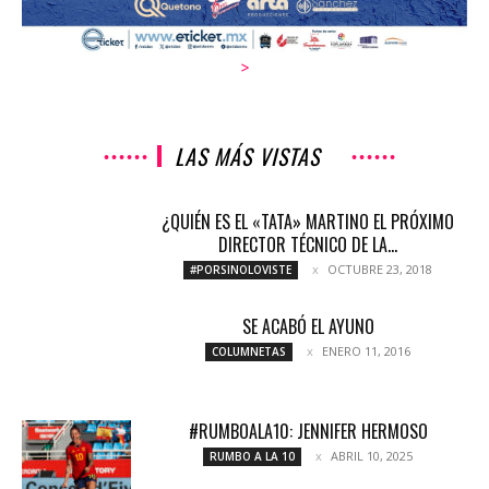
>
LAS MÁS VISTAS
¿QUIÉN ES EL «TATA» MARTINO EL PRÓXIMO
DIRECTOR TÉCNICO DE LA...
OCTUBRE 23, 2018
#PORSINOLOVISTE
SE ACABÓ EL AYUNO
ENERO 11, 2016
COLUMNETAS
#RUMBOALA10: JENNIFER HERMOSO
ABRIL 10, 2025
RUMBO A LA 10