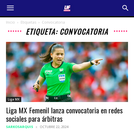
Inicio
Etiquetas
Convocatoria
ETIQUETA: CONVOCATORIA
Liga MX
Liga MX Femenil lanza convocatoria en redes
sociales para árbitras
SARKOSARQUIS
OCTUBRE 22, 2024