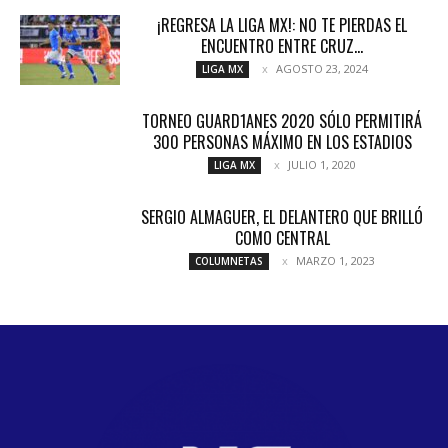
¡REGRESA LA LIGA MX!: NO TE PIERDAS EL
ENCUENTRO ENTRE CRUZ...
AGOSTO 23, 2024
LIGA MX
TORNEO GUARD1ANES 2020 SÓLO PERMITIRÁ
300 PERSONAS MÁXIMO EN LOS ESTADIOS
JULIO 1, 2020
LIGA MX
SERGIO ALMAGUER, EL DELANTERO QUE BRILLÓ
COMO CENTRAL
MARZO 1, 2023
COLUMNETAS