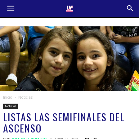
Inicio
Noticias
Noticias
LISTAS LAS SEMIFINALES DEL
ASCENSO
POR
JOSE KALA ROMERO
ABRIL 16, 2018
2686