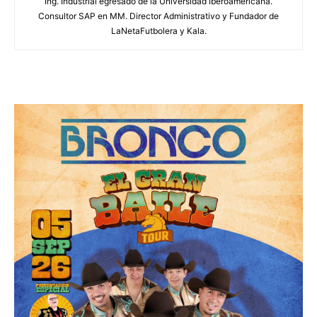
Ing. Industrial egresado de la Universidad Iberoamericana.
Consultor SAP en MM. Director Administrativo y Fundador de
LaNetaFutbolera y Kala.