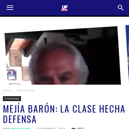
Inicio
Entrevistas
Entrevistas
MEJÍA BARÓN: LA CLASE HECHA
DEFENSA
POR
REDACCION
DICIEMBRE 6, 2023
2557