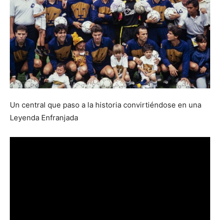
Un central que paso a la historia convirtiéndose en una
Leyenda Enfranjada