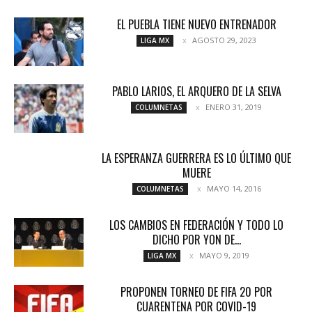
EL PUEBLA TIENE NUEVO ENTRENADOR
AGOSTO 29, 2023
LIGA MX
PABLO LARIOS, EL ARQUERO DE LA SELVA
ENERO 31, 2019
COLUMNETAS
LA ESPERANZA GUERRERA ES LO ÚLTIMO QUE
MUERE
MAYO 14, 2016
COLUMNETAS
LOS CAMBIOS EN FEDERACIÓN Y TODO LO
DICHO POR YON DE...
MAYO 9, 2019
LIGA MX
PROPONEN TORNEO DE FIFA 20 POR
CUARENTENA POR COVID-19