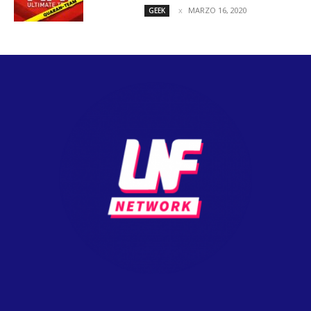
MARZO 16, 2020
GEEK