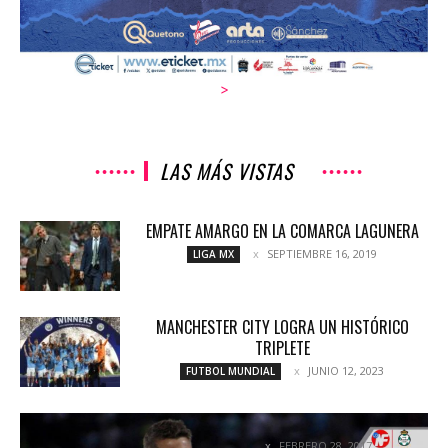
>
LAS MÁS VISTAS
EMPATE AMARGO EN LA COMARCA LAGUNERA
SEPTIEMBRE 16, 2019
LIGA MX
MANCHESTER CITY LOGRA UN HISTÓRICO
TRIPLETE
JUNIO 12, 2023
FUTBOL MUNDIAL
LOS GUERREROS VAN DE UNO EN UNO
FEBRERO 28, 2017
NOTICIAS