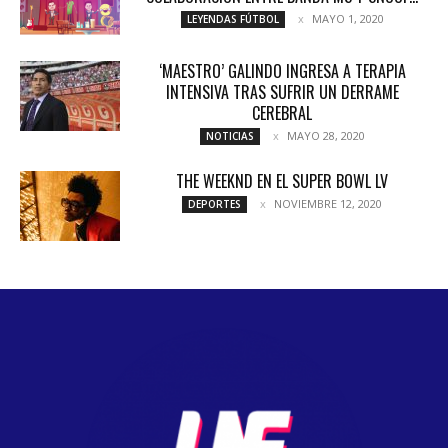
MAYO 1, 2020
LEYENDAS FÚTBOL
‘MAESTRO’ GALINDO INGRESA A TERAPIA
INTENSIVA TRAS SUFRIR UN DERRAME
CEREBRAL
MAYO 28, 2020
NOTICIAS
THE WEEKND EN EL SUPER BOWL LV
NOVIEMBRE 12, 2020
DEPORTES