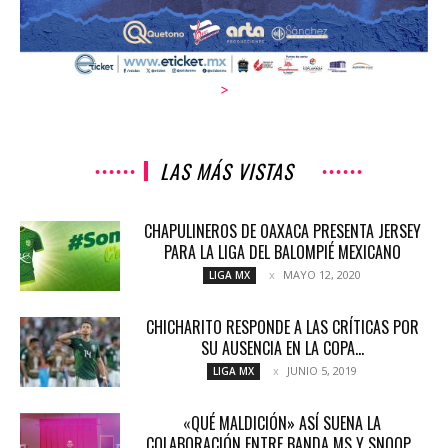
>
LAS MÁS VISTAS
CHAPULINEROS DE OAXACA PRESENTA JERSEY
PARA LA LIGA DEL BALOMPIÉ MEXICANO
MAYO 12, 2020
LIGA MX
CHICHARITO RESPONDE A LAS CRÍTICAS POR
SU AUSENCIA EN LA COPA...
JUNIO 5, 2019
LIGA MX
«QUÉ MALDICIÓN» ASÍ SUENA LA
COLABORACIÓN ENTRE BANDA MS Y SNOOP...