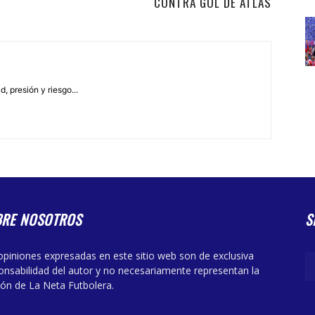
CONTRA GOL DE ATLAS
, presión y riesgo...
BRE NOSOTROS
S
opiniones expresadas en este sitio web son de exclusiva
onsabilidad del autor y no necesariamente representan la
ión de La Neta Futbolera.