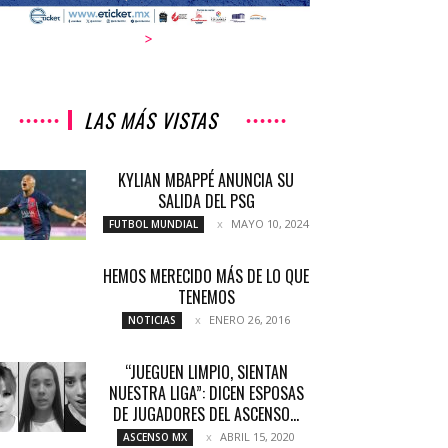
>
LAS MÁS VISTAS
KYLIAN MBAPPÉ ANUNCIA SU
SALIDA DEL PSG
MAYO 10, 2024
FUTBOL MUNDIAL
HEMOS MERECIDO MÁS DE LO QUE
TENEMOS
ENERO 26, 2016
NOTICIAS
“JUEGUEN LIMPIO, SIENTAN
NUESTRA LIGA”: DICEN ESPOSAS
DE JUGADORES DEL ASCENSO...
ABRIL 15, 2020
ASCENSO MX