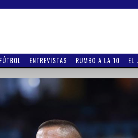
 FÚTBOL
ENTREVISTAS
RUMBO A LA 10
EL 