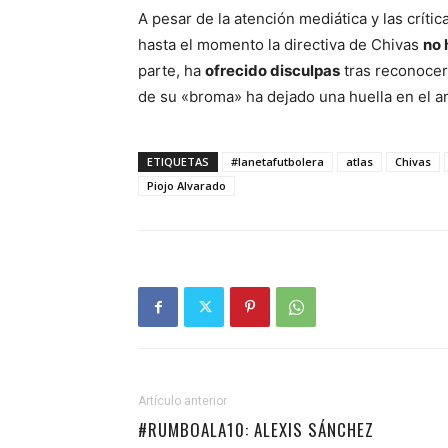
A pesar de la atención mediática y las críti
hasta el momento la directiva de Chivas
no 
parte, ha
ofrecido disculpas
tras reconocer
de su «broma» ha dejado una huella en el a
ETIQUETAS
#lanetafutbolera
atlas
Chivas
Piojo Alvarado
Artículo anterior
#RUMBOALA10: ALEXIS SÁNCHEZ