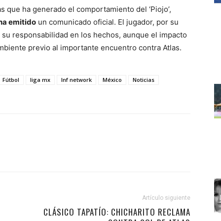
cas que ha generado el comportamiento del ‘Piojo’,
ha emitido
un comunicado oficial. El jugador, por su
 su responsabilidad en los hechos, aunque el impacto
mbiente previo al importante encuentro contra Atlas.
Fútbol
liga mx
lnf network
México
Noticias
Artículo siguiente
CLÁSICO TAPATÍO: CHICHARITO RECLAMA