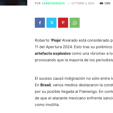
POR
SARKOSARQUIS
OCTUBRE 5, 2024
3389
Roberto
‘Piojo’
Alvarado está considerado pa
11 del Apertura 2024. Esto tras su polémico
artefacto explosivo
como una «broma» a los
provocando que la mayoría de los periodist
El suceso causó indignación no sólo entre l
En
Brasil
, varios medios destacaron la cond
por su posible llegada al Flamengo. En cont
de que el atacante mexicano enfrente sanci
como insólita.