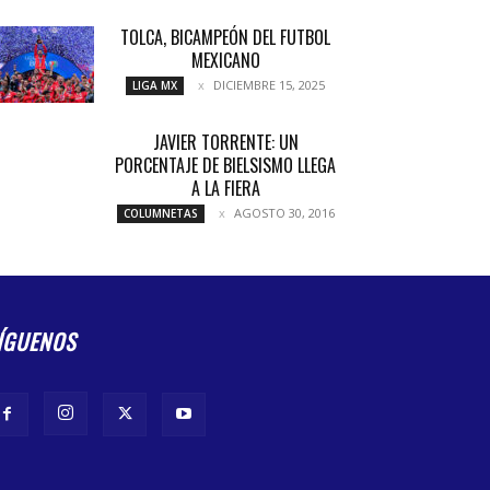
TOLCA, BICAMPEÓN DEL FUTBOL
MEXICANO
DICIEMBRE 15, 2025
LIGA MX
JAVIER TORRENTE: UN
PORCENTAJE DE BIELSISMO LLEGA
A LA FIERA
AGOSTO 30, 2016
COLUMNETAS
ÍGUENOS