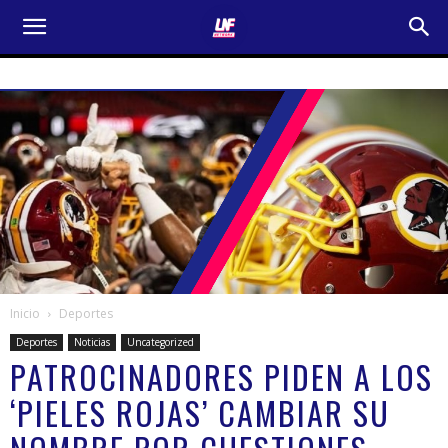
Inicio
Deportes
Deportes
Noticias
Uncategorized
PATROCINADORES PIDEN A LOS
‘PIELES ROJAS’ CAMBIAR SU