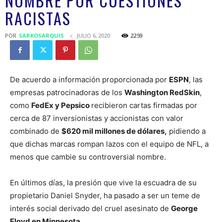
NOMBRE POR CUESTIONES
RACISTAS
POR
SARKOSARQUIS
JULIO 6, 2020
2259
De acuerdo a información proporcionada por
ESPN
, las
empresas patrocinadoras de los
Washington RedSkin
,
como
FedEx y Pepsico
recibieron cartas firmadas por
cerca de 87 inversionistas y accionistas con valor
combinado de
$620 mil millones de dólares,
pidiendo a
que dichas marcas rompan lazos con el equipo de NFL, a
menos que cambie su controversial nombre.
En últimos días, la presión que vive la escuadra de su
propietario Daniel Snyder, ha pasado a ser un teme de
interés social derivado del cruel asesinato de
George
Floyd en Minnesota
.