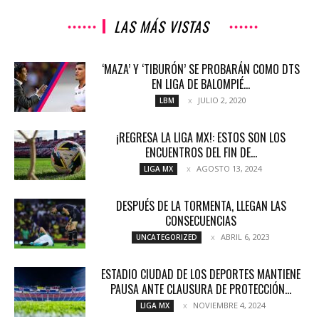
LAS MÁS VISTAS
‘MAZA’ Y ‘TIBURÓN’ SE PROBARÁN COMO DTS
EN LIGA DE BALOMPIÉ...
JULIO 2, 2020
LBM
¡REGRESA LA LIGA MX!: ESTOS SON LOS
ENCUENTROS DEL FIN DE...
AGOSTO 13, 2024
LIGA MX
DESPUÉS DE LA TORMENTA, LLEGAN LAS
CONSECUENCIAS
ABRIL 6, 2023
UNCATEGORIZED
ESTADIO CIUDAD DE LOS DEPORTES MANTIENE
PAUSA ANTE CLAUSURA DE PROTECCIÓN...
NOVIEMBRE 4, 2024
LIGA MX