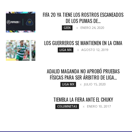
FIFA 20 YA TIENE LOS ROSTROS ESCANEADOS
DE LOS PUMAS DE...
ENERO 24, 2020
GEEK
LOS GUERREROS SE MANTIENEN EN LA CIMA
AGOSTO 12, 2019
LIGA MX
ADALID MAGANDA NO APROBÓ PRUEBAS
FÍSICAS PARA SER ÁRBITRO DE LIGA...
JULIO 15, 2020
LIGA MX
TIEMBLA LA FIERA ANTE EL CHUKY
ENERO 10, 2017
COLUMNETAS