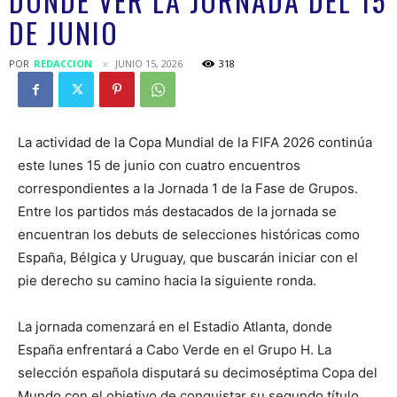
DÓNDE VER LA JORNADA DEL 15
DE JUNIO
POR
REDACCION
JUNIO 15, 2026
318
La actividad de la Copa Mundial de la FIFA 2026 continúa
este lunes 15 de junio con cuatro encuentros
correspondientes a la Jornada 1 de la Fase de Grupos.
Entre los partidos más destacados de la jornada se
encuentran los debuts de selecciones históricas como
España, Bélgica y Uruguay, que buscarán iniciar con el
pie derecho su camino hacia la siguiente ronda.
La jornada comenzará en el Estadio Atlanta, donde
España enfrentará a Cabo Verde en el Grupo H. La
selección española disputará su decimoséptima Copa del
Mundo con el objetivo de conquistar su segundo título