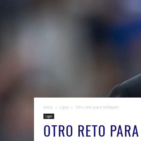
Inicio
Ligas
Otro reto para Solskjaer.
Ligas
OTRO RETO PARA