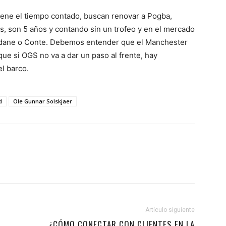
iene el tiempo contado, buscan renovar a Pogba,
, son 5 años y contando sin un trofeo y en el mercado
idane o Conte. Debemos entender que el Manchester
que si OGS no va a dar un paso al frente, hay
l barco.
d
Ole Gunnar Solskjaer
Artículo siguiente
¿CÓMO CONECTAR CON CLIENTES EN LA