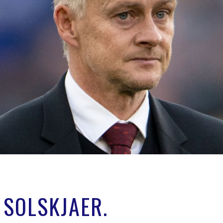
 SOLSKJAER.