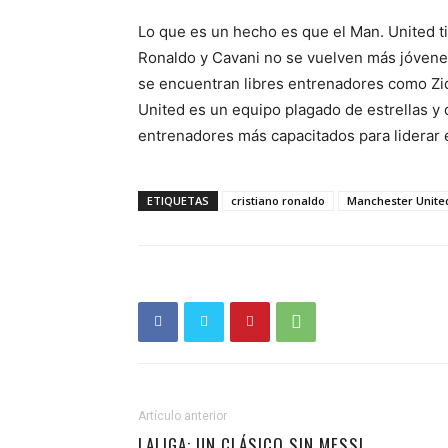
Lo que es un hecho es que el Man. United t
Ronaldo y Cavani no se vuelven más jóvenes
se encuentran libres entrenadores como Z
United es un equipo plagado de estrellas y 
entrenadores más capacitados para liderar e
ETIQUETAS
cristiano ronaldo
Manchester Unite
Artículo anterior
LALIGA: UN CLÁSICO SIN MESSI