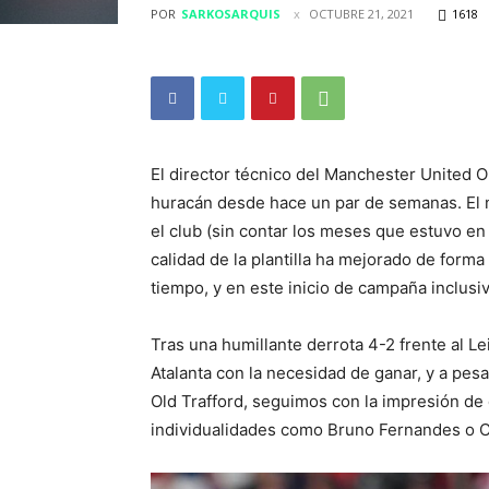
POR
SARKOSARQUIS
OCTUBRE 21, 2021
1618
El director técnico del Manchester United O
huracán desde hace un par de semanas. El 
el club (sin contar los meses que estuvo en 
calidad de la plantilla ha mejorado de forma
tiempo, y en este inicio de campaña inclusi
Tras una humillante derrota 4-2 frente al Le
Atalanta con la necesidad de ganar, y a pes
Old Trafford, seguimos con la impresión de 
individualidades como Bruno Fernandes o Cr