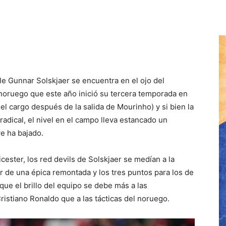
le Gunnar Solskjaer se encuentra en el ojo del
noruego que este año inició su tercera temporada en
el cargo después de la salida de Mourinho) y si bien la
 radical, el nivel en el campo lleva estancado un
ve ha bajado.
icester, los red devils de Solskjaer se medían a la
ar de una épica remontada y los tres puntos para los de
que el brillo del equipo se debe más a las
istiano Ronaldo que a las tácticas del noruego.