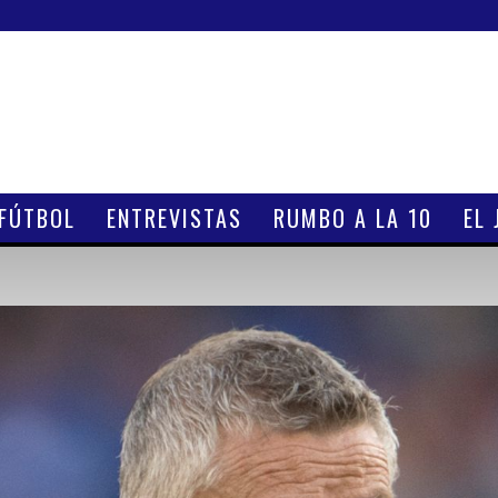
 FÚTBOL
ENTREVISTAS
RUMBO A LA 10
EL 