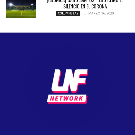
[CRÓNICA] GANÓ SANTOS, PERO REINÓ EL
SILENCIO EN EL CORONA
MARZO 16, 2020
COLUMNETAS