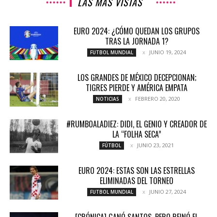
LAS MÁS VISTAS
EURO 2024: ¿CÓMO QUEDAN LOS GRUPOS
TRAS LA JORNADA 1?
JUNIO 19, 2024
FUTBOL MUNDIAL
LOS GRANDES DE MÉXICO DECEPCIONAN;
TIGRES PIERDE Y AMÉRICA EMPATA
FEBRERO 20, 2020
NOTICIAS
#RUMBOALADIEZ: DIDI, EL GENIO Y CREADOR DE
LA “FOLHA SECA”
JUNIO 23, 2021
FÚTBOL
EURO 2024: ESTAS SON LAS ESTRELLAS
ELIMINADAS DEL TORNEO
JUNIO 27, 2024
FUTBOL MUNDIAL