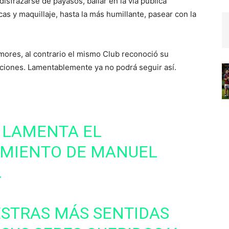
isfrazarse de payasos, bailar en la vía pública
cas y maquillaje, hasta la más humillante, pasear con la
mores, al contrario el mismo Club reconoció su
aciones. Lamentablemente ya no podrá seguir así.
 LAMENTA EL
IMIENTO DE MANUEL
.
STRAS MÁS SENTIDAS