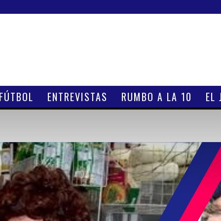
 FÚTBOL
ENTREVISTAS
RUMBO A LA 10
EL 