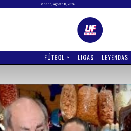
sábado, agosto 8, 2026
Lanetafutbolera
FÚTBOL
LIGAS
LEYENDAS