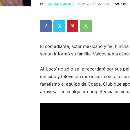
POR
SARKOSARQUIS
AGOSTO 28, 2020
3161
El comediante, actor mexicano y fiel hincha
según informó su familia. Valdés tenía cánc
Al ‘Loco’ no sólo se le recordará por sus pe
del cine y televisión mexicana, como lo son
fanatismo al equipo de Coapa. Club que apo
atravesar en cualquier competencia naciona