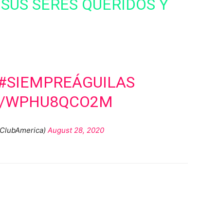
SUS SERES QUERIDOS Y
#SIEMPREÁGUILAS
M/WPHU8QCO2M
@ClubAmerica)
August 28, 2020