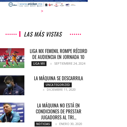
>
LAS MÁS VISTAS
LIGA MX FEMENIL ROMPE RÉCORD
DE AUDIENCIA EN JORNADA 10
SEPTIEMBRE 24, 2024
LIGA MX
LA MÁQUINA SE DESCARRILA
UNCATEGORIZED
DICIEMBRE 11, 2020
LA MÁQUINA NO ESTÁ EN
CONDICIONES DE PRESTAR
JUGADORES AL TRI...
ENERO 30, 2020
NOTICIAS