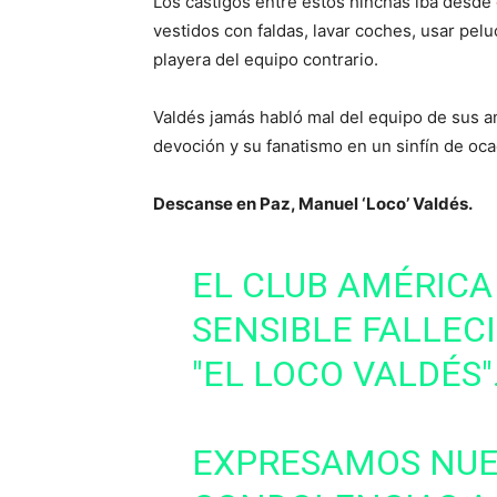
Los castigos entre estos hinchas iba desde d
vestidos con faldas, lavar coches, usar pelu
playera del equipo contrario.
Valdés jamás habló mal del equipo de sus a
devoción y su fanatismo en un sinfín de oc
Descanse en Paz, Manuel ‘Loco’ Valdés.
EL CLUB AMÉRICA
SENSIBLE FALLEC
"EL LOCO VALDÉS"
EXPRESAMOS NUE