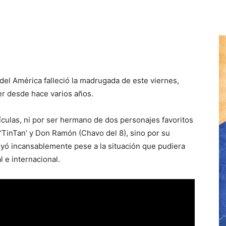
 del América falleció la madrugada de este viernes,
er desde hace varios años.
lículas, ni por ser hermano de dos personajes favoritos
 ‘TinTan’ y Don Ramón (Chavo del 8), sino por su
yó incansablemente pese a la situación que pudiera
l e internacional.