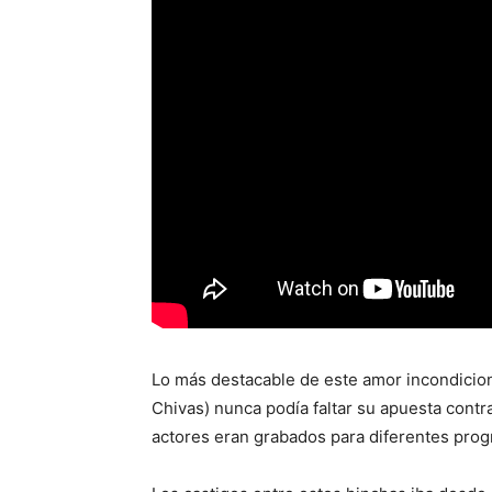
Lo más destacable de este amor incondicion
Chivas) nunca podía faltar su apuesta cont
actores eran grabados para diferentes progr