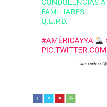
CONDOLENCIAS A 
FAMILIARES.
Q.E.P.D.
#AMÉRICAYYA
PIC.TWITTER.CO
— Club América (