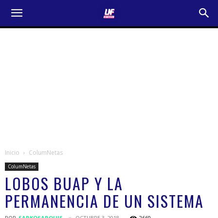
Inicio
ColumNetas
ColumNetas
LOBOS BUAP Y LA
PERMANENCIA DE UN SISTEMA
POR
SARKOSARQUIS
OCTUBRE 3, 2018
2660