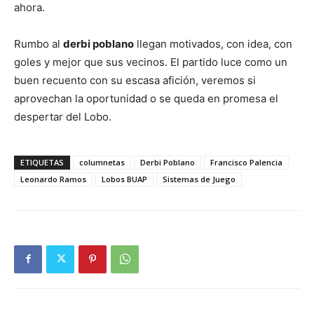
ahora.
Rumbo al
derbi poblano
llegan motivados, con idea, con
goles y mejor que sus vecinos. El partido luce como un
buen recuento con su escasa afición, veremos si
aprovechan la oportunidad o se queda en promesa el
despertar del Lobo.
ETIQUETAS
columnetas
Derbi Poblano
Francisco Palencia
Leonardo Ramos
Lobos BUAP
Sistemas de Juego