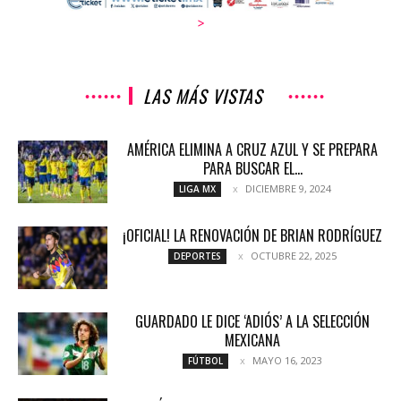
>
LAS MÁS VISTAS
AMÉRICA ELIMINA A CRUZ AZUL Y SE PREPARA
PARA BUSCAR EL...
DICIEMBRE 9, 2024
LIGA MX
¡OFICIAL! LA RENOVACIÓN DE BRIAN RODRÍGUEZ
OCTUBRE 22, 2025
DEPORTES
GUARDADO LE DICE ‘ADIÓS’ A LA SELECCIÓN
MEXICANA
MAYO 16, 2023
FÚTBOL