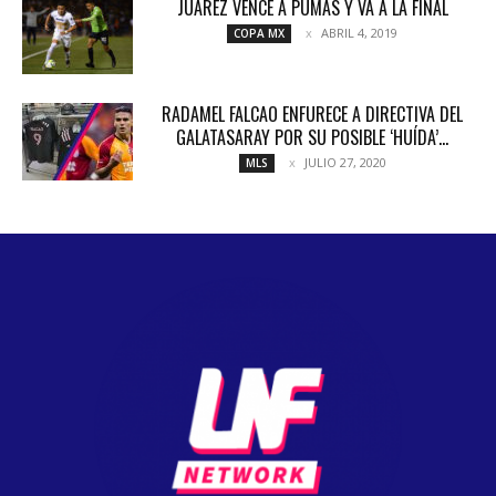
JUÁREZ VENCE A PUMAS Y VA A LA FINAL
ABRIL 4, 2019
COPA MX
RADAMEL FALCAO ENFURECE A DIRECTIVA DEL
GALATASARAY POR SU POSIBLE ‘HUÍDA’...
JULIO 27, 2020
MLS