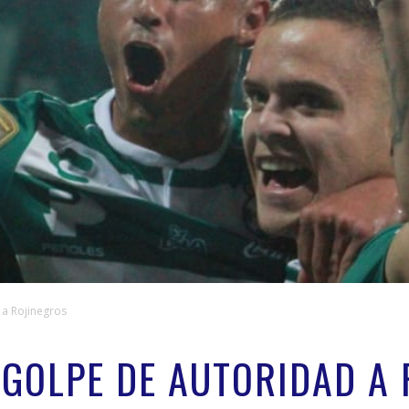
 a Rojinegros
GOLPE DE AUTORIDAD A 