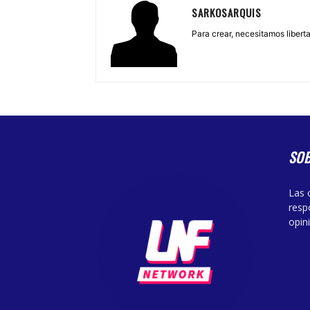
SARKOSARQUIS
Para crear, necesitamos libertad
SO
Las 
resp
opin