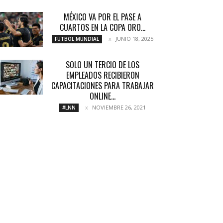
MÉXICO VA POR EL PASE A
CUARTOS EN LA COPA ORO...
JUNIO 18, 2025
FUTBOL MUNDIAL
SOLO UN TERCIO DE LOS
EMPLEADOS RECIBIERON
CAPACITACIONES PARA TRABAJAR
ONLINE...
NOVIEMBRE 26, 2021
#LNN