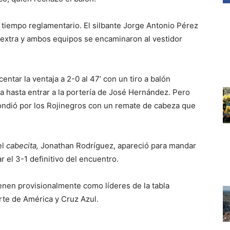
l tiempo reglamentario. El silbante Jorge Antonio Pérez
o extra y ambos equipos se encaminaron al vestidor
ntar la ventaja a 2-0 al 47’ con un tiro a balón
ra hasta entrar a la portería de José Hernández. Pero
ndió por los Rojinegros con un remate de cabeza que
el
cabecita,
Jonathan Rodríguez, apareció para mandar
r el 3-1 definitivo del encuentro.
nen provisionalmente como líderes de la tabla
rte de América y Cruz Azul.