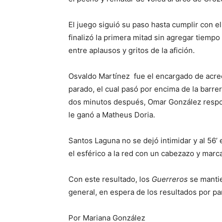
El juego siguió su paso hasta cumplir con e
finalizó la primera mitad sin agregar tiemp
entre aplausos y gritos de la afición.
Osvaldo Martínez fue el encargado de acrece
parado, el cual pasó por encima de la barre
dos minutos después, Omar González respo
le ganó a Matheus Doria.
Santos Laguna no se dejó intimidar y al 56’ 
el esférico a la red con un cabezazo y marca
Con este resultado, los
Guerreros
se mantie
general, en espera de los resultados por pa
Por Mariana González