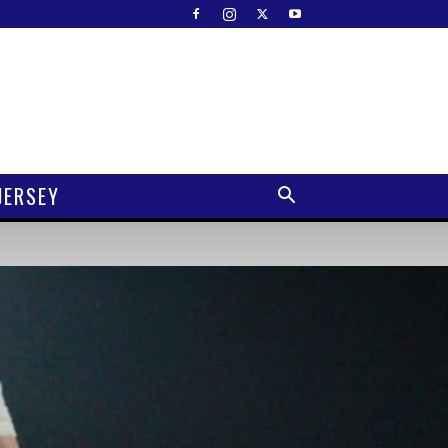
JERSEY