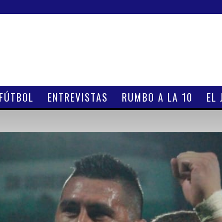
 FÚTBOL
ENTREVISTAS
RUMBO A LA 10
EL 