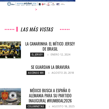
>
LAS MÁS VISTAS
LA CANARINHA: EL MÍTICO JERSEY
DE BRASIL
ENERO 12, 2024
EL JERSEY
SE GUARDAN LA BRAVURA
AGOSTO 20, 2018
ASCENSO MX
MÉXICO BUSCA A ESPAÑA O
ALEMANIA PARA SU PARTIDO
INAUGURAL #RUMBOAL2026
AGOSTO 18, 2025
COLUMNETAS