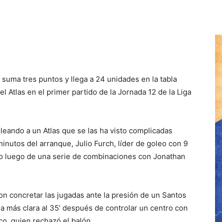
 suma tres puntos y llega a 24 unidades en la tabla
el Atlas en el primer partido de la Jornada 12 de la Liga
leando a un Atlas que se las ha visto complicadas
nutos del arranque, Julio Furch, líder de goleo con 9
ro luego de una serie de combinaciones con Jonathan
n concretar las jugadas ante la presión de un Santos
la más clara al 35’ después de controlar un centro con
co, quien rechazó el balón.