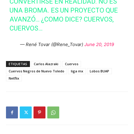
CONVERTIRSE EN REALIDAD. NO ES
UNA BROMA. ES UN PROYECTO QUE
AVANZÓ… ¿COMO DICE? CUERVOS,
CUERVOS…
— René Tovar (@Rene_Tovar)
June 20, 2019
ETIQUETAS
Carlos Alazraki
Cuervos
Cuervos Negros de Nuevo Toledo
liga mx
Lobos BUAP
Netflix