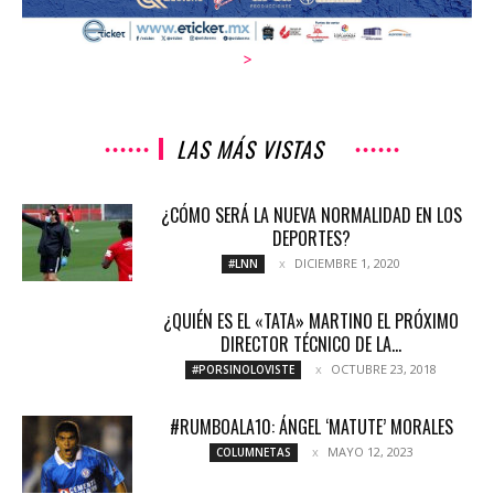
>
LAS MÁS VISTAS
¿CÓMO SERÁ LA NUEVA NORMALIDAD EN LOS
DEPORTES?
DICIEMBRE 1, 2020
#LNN
¿QUIÉN ES EL «TATA» MARTINO EL PRÓXIMO
DIRECTOR TÉCNICO DE LA...
OCTUBRE 23, 2018
#PORSINOLOVISTE
#RUMBOALA10: ÁNGEL ‘MATUTE’ MORALES
MAYO 12, 2023
COLUMNETAS