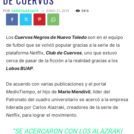
DE CUERVOS
POR
SARKOSARQUIS
JUNIO 21, 2019
3416
Los
Cuervos Negros de Nuevo Toledo
son en el equipo
de futbol que se volvió popular gracias a la serie de la
plataforma
Netflix
,
Club de Cuervos
, uno que estuvo
cerca de pasar de la ficción a la realidad gracias a los
Lobos BUAP
.
De acuerdo con varias publicaciones y el portal
MedioTiempo
, el hijo de
Mario Mendívil
, líder del
Patronato del cuadro universitario se acercó a la empresa
liderada por Carlos Alazraki, creadores de la serie de
Netflix
, para lograr el movimiento.
“SE ACERCARON CON LOS ALAZRAKI