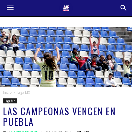
Inicio
Liga MX
Liga MX
LAS CAMPEONAS VENCEN EN
PUEBLA
POR
SARKOSARQUIS
MARZO 20, 2019
2805