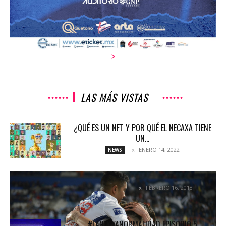
>
LAS MÁS VISTAS
¿QUÉ ES UN NFT Y POR QUÉ EL NECAXA TIENE
UN...
ENERO 14, 2022
NEWS
SEGUNDA VICTORIA AL HILO DE LOS TUZOS
FEBRERO 16, 2018
COLUMNETAS
#LANUEVANORMALIDAD EPISODIO 5