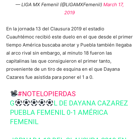
— LIGA MX Femenil (@LIGAMXFemenil)
March 17,
2019
En la jornada 13 del Clausura 2019 el estadio
Cuauhtémoc recibió este duelo en el que desde el primer
tiempo América buscaba anotar y Puebla también llegaba
al arco rival sin embargo, al minuto 18 fueron las
capitalinas las que consiguieron el primer tanto,
proveniente de un tiro de esquina en el que Dayana
Cazares fue asistida para poner el 1 a 0.
#NOTELOPIERDAS
G
L DE DAYANA CAZAREZ
PUEBLA FEMENIL 0-1 AMÉRICA
FEMENIL