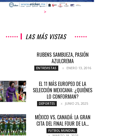
>
LAS MÁS VISTAS
RUBENS SAMBUEZA, PASIÓN
AZULCREMA
ENERO 13, 2016
ENTREVISTAS
EL 11 MÁS EUROPEO DE LA
SELECCIÓN MEXICANA: ¿QUIÉNES
LO CONFORMAN?
JUNIO 25, 2025
DEPORTES
MÉXICO VS. CANADÁ: LA GRAN
CITA DEL FINAL FOUR DE LA...
FUTBOL MUNDIAL
MARZO 18, 2025