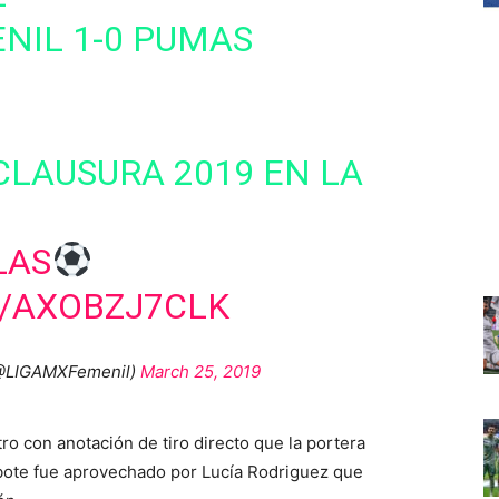
NIL 1-0 PUMAS
CLAUSURA 2019 EN LA
LAS
M/AXOBZJ7CLK
(@LIGAMXFemenil)
March 25, 2019
o con anotación de tiro directo que la portera
bote fue aprovechado por Lucía Rodriguez que