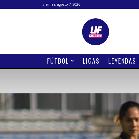
viernes, agosto 7, 2026
Lanetafutbolera
FÚTBOL
LIGAS
LEYENDAS