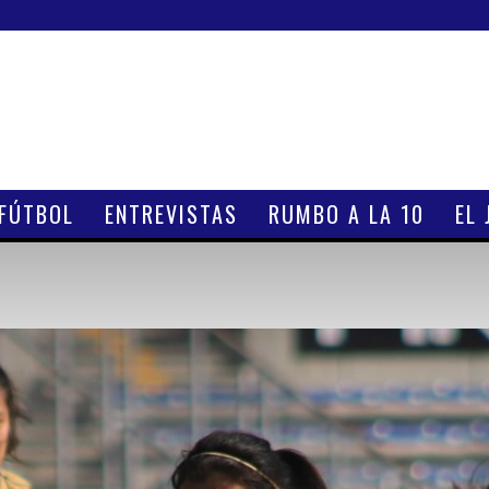
 FÚTBOL
ENTREVISTAS
RUMBO A LA 10
EL 