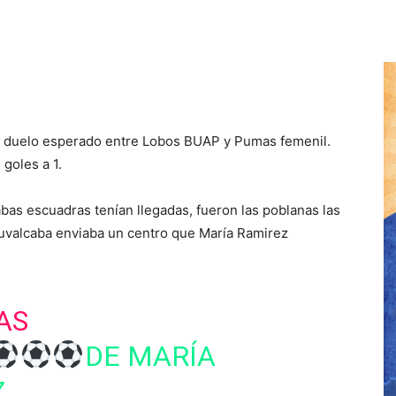
 el duelo esperado entre Lobos BUAP y Pumas femenil.
 goles a 1.
as escuadras tenían llegadas, fueron las poblanas las
Ruvalcaba enviaba un centro que María Ramirez
AS
DE MARÍA
Z