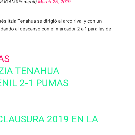
(@LIGAMXFemenil)
March 25, 2019
 Itzia Tenahua se dirigió al arco rival y con un
dando al descanso con el marcador 2 a 1 para las de
AS
TZIA TENAHUA
NIL 2-1 PUMAS
CLAUSURA 2019 EN LA