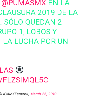
A
@PUMASMX
EN LA
CLAUSURA 2019 DE LA
. SÓLO QUEDAN 2
UPO 1, LOBOS Y
 LA LUCHA POR UN
LAS
/FLZSIMQL5C
(@LIGAMXFemenil)
March 25, 2019