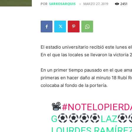
POR
SARKOSARQUIS
MARZO 27, 2019
2451
El estadio universitario recibió este lunes
En el que las locales se llevaron la victoria 2
En un primer tiempo pausado en el que amab
primeras en hacer daño al minuto 18 Rubí 
colocaba al fondo de la portería.
#NOTELOPIERD
G
LAZ
LOURDES RAMÍRE