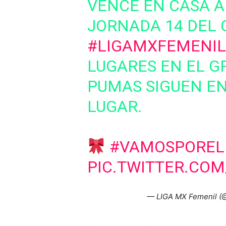
VENCE EN CASA 
JORNADA 14 DEL 
#LIGAMXFEMENIL
LUGARES EN EL GR
PUMAS SIGUEN EN
LUGAR.
#VAMOSPOREL
PIC.TWITTER.COM
— LIGA MX Femenil 