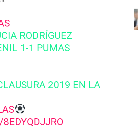
ón.
AS
UCIA RODRÍGUEZ
NIL 1-1 PUMAS
CLAUSURA 2019 EN LA
LAS
M/8EDYQDJJRO