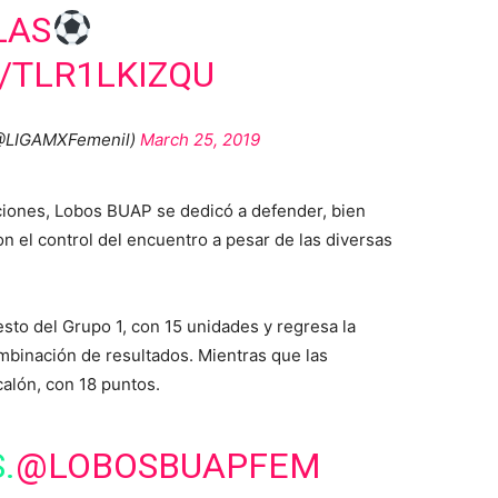
LAS
/TLR1LKIZQU
(@LIGAMXFemenil)
March 25, 2019
iones, Lobos BUAP se dedicó a defender, bien
n el control del encuentro a pesar de las diversas
esto del Grupo 1, con 15 unidades y regresa la
ombinación de resultados. Mientras que las
calón, con 18 puntos.
.
@LOBOSBUAPFEM