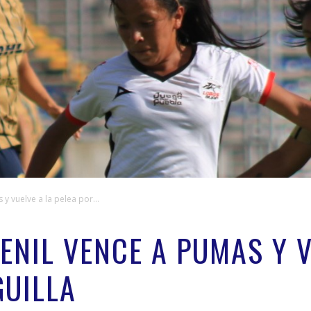
 vuelve a la pelea por...
ENIL VENCE A PUMAS Y V
GUILLA