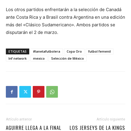
Los otros partidos enfrentarán a la selección de Canadá
ante Costa Rica y a Brasil contra Argentina en una edición
más del «Clásico Sudamericano». Ambos partidos se
disputarán el 2 de marzo.
ETIQUETAS
#lanetafutbolera
Copa Oro
futbol femenil
lnf network
mexico
Selección de México
Artículo anterior
Artículo siguiente
AGUIRRE LLEGA A LA FINAL
LOS JERSEYS DE LA KINGS