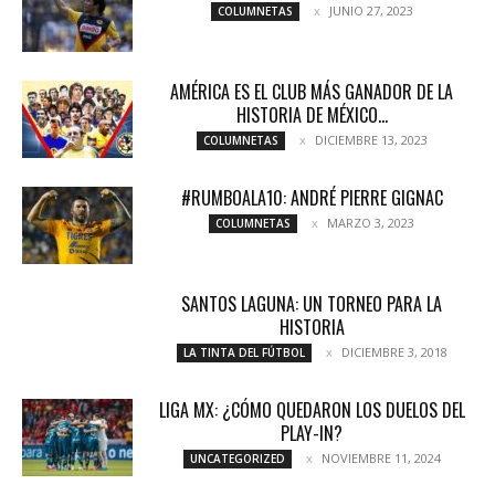
JUNIO 27, 2023
COLUMNETAS
AMÉRICA ES EL CLUB MÁS GANADOR DE LA
HISTORIA DE MÉXICO...
DICIEMBRE 13, 2023
COLUMNETAS
#RUMBOALA10: ANDRÉ PIERRE GIGNAC
MARZO 3, 2023
COLUMNETAS
SANTOS LAGUNA: UN TORNEO PARA LA
HISTORIA
DICIEMBRE 3, 2018
LA TINTA DEL FÚTBOL
LIGA MX: ¿CÓMO QUEDARON LOS DUELOS DEL
PLAY-IN?
NOVIEMBRE 11, 2024
UNCATEGORIZED