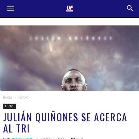
Inicio
Fútbol
Fútbol
JULIÁN QUIÑONES SE ACERCA
AL TRI
POR
REDACCION
JUNIO 13, 2023
2576