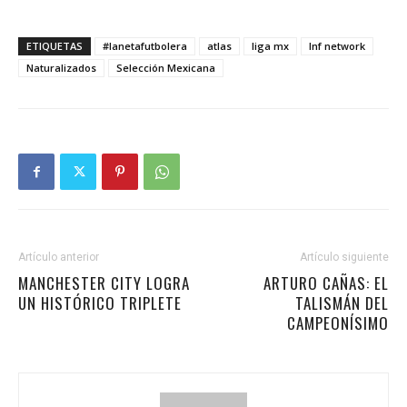
ETIQUETAS
#lanetafutbolera
atlas
liga mx
lnf network
Naturalizados
Selección Mexicana
Artículo anterior
Artículo siguiente
MANCHESTER CITY LOGRA
ARTURO CAÑAS: EL
UN HISTÓRICO TRIPLETE
TALISMÁN DEL
CAMPEONÍSIMO