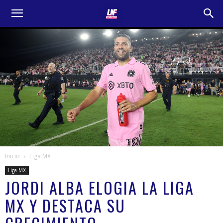
Inicio
Liga MX
Liga MX
JORDI ALBA ELOGIA LA LIGA
MX Y DESTACA SU