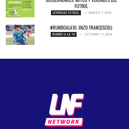
SOCCERNOMICS: MITOS Y VERDADES DEL
FUTBOL
MARZO 7, 2023
LEYENDAS FÚTBOL
#RUMBOALA10: ENZO FRANCESCOLI
OCTUBRE 17, 2024
RUMBO A LA 10