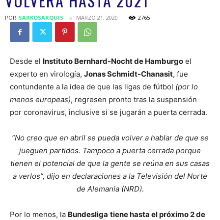
VOLVERÁ HASTA 2021
POR
SARKOSARQUIS
MARZO 21, 2020
2765
Desde el
Instituto Bernhard-Nocht de Hamburgo
el
experto en virología,
Jonas Schmidt-Chanasit
, fue
contundente a la idea de que las ligas de fútbol
(por lo
menos europeas)
, regresen pronto tras la suspensión
por coronavirus, inclusive si se jugarán a puerta cerrada.
“No creo que en abril se pueda volver a hablar de que se
jueguen partidos. Tampoco a puerta cerrada porque
tienen el potencial de que la gente se reúna en sus casas
a verlos”, dijo en declaraciones a la Televisión del Norte
de Alemania (NRD).
Por lo menos, la
Bundesliga
tiene hasta el próximo 2 de