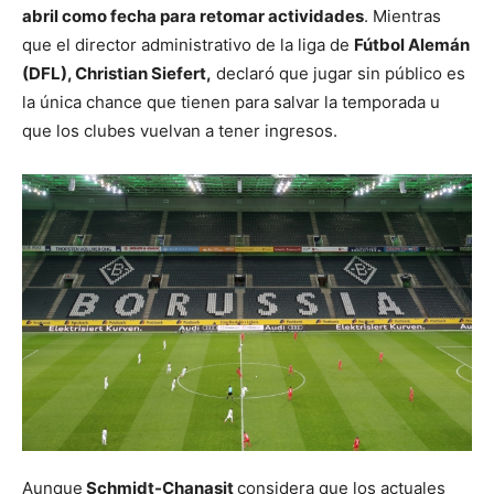
abril como fecha para retomar actividades
. Mientras
que el director administrativo de la liga de
Fútbol Alemán
(DFL), Christian Siefert,
declaró que jugar sin público es
la única chance que tienen para salvar la temporada u
que los clubes vuelvan a tener ingresos.
Aunque
Schmidt-Chanasit
considera que los actuales