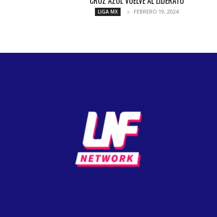
CRUZ AZUL VUELVE AL LIDERATO
FEBRERO 19, 2024
LIGA MX