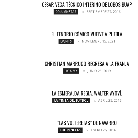
CESAR VEGA TÉCNICO INTERINO DE LOBOS BUAP
SEPTIEMBRE 27, 2016
COLUMNETAS
EL TENORIO CÓMICO VUELVE A PUEBLA
NOVIEMBRE 15, 2021
EVENTS
CHRISTIAN MARRUGO REGRESA A LA FRANJA
JUNIO 28, 2019
LIGA MX
LA ESMERALDA REGIA. WALTER AYOVÍ.
ABRIL 25, 2016
LA TINTA DEL FÚTBOL
“LAS VOLTERETAS” DE NAVARRO
ENERO 26, 2016
COLUMNETAS