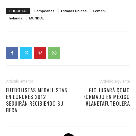
ETIQUETAS
Campeonas
Estados Unidos
Femenil
holanda
MUNDIAL
Artículo anterior
Artículo siguiente
FUTBOLISTAS MEDALLISTAS
GIO JUGARÁ COMO
EN LONDRES 2012
FORMADO EN MÉXICO
SEGUIRÁN RECIBIENDO SU
#LANETAFUTBOLERA
BECA