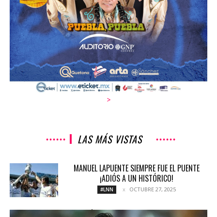
>
LAS MÁS VISTAS
MANUEL LAPUENTE SIEMPRE FUE EL PUENTE
¡ADIÓS A UN HISTÓRICO!
OCTUBRE 27, 2025
#LNN
LAS VÍCTIMAS DEL ‘PACTO DE CABALLEROS’